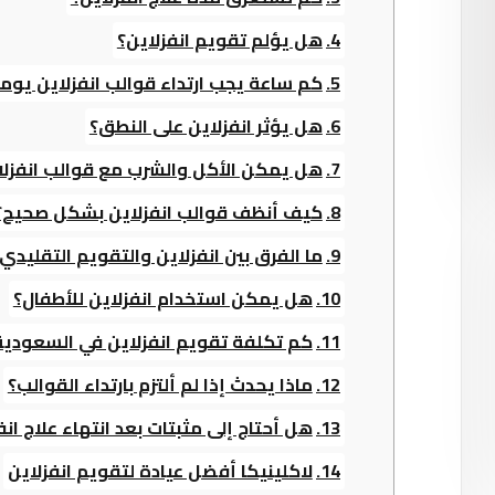
هل يؤلم تقويم انفزلاين؟
كم ساعة يجب ارتداء قوالب انفزلاين يوميً
هل يؤثر انفزلاين على النطق؟
هل يمكن الأكل والشرب مع قوالب انفزلا
كيف أنظف قوالب انفزلاين بشكل صحيح؟
ما الفرق بين انفزلاين والتقويم التقليدي
هل يمكن استخدام انفزلاين للأطفال؟
كم تكلفة تقويم انفزلاين في السعودية
ماذا يحدث إذا لم ألتزم بارتداء القوالب؟
هل أحتاج إلى مثبتات بعد انتهاء علاج انف
لاكلينيكا أفضل عيادة لتقويم انفزلاين