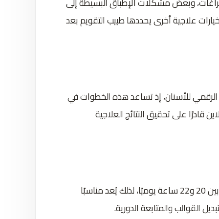
الفراغات، وبعض مشكلات الإطباق البسيطة إلى
 خيارات علاجية أخرى يحددها طبيب التقويم بعد
الرقمي للأسنان، إذ تساعد هذه الخطوات في
ين قادرًا على تحقيق النتائج العلاجية
يتطلب نجاح العلاج ارتداء قوالب انفزلاين لمدة تتراوح بين 20 و22 ساعة يوميًا، لذلك يُعد مناسبًا
ديل القوالب والمتابعة الدورية.