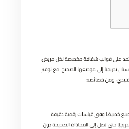
 تعتمد على قوالب شفافة مخصصة لكل مريض،
نان تدريجيًا إلى موضعها الصحيح، مع توفير
تقليدي، ومن خصائصه:
صنع خصيصًا وفق قياسات رقمية دقيقة
دريجيًا حتى تصل إلى المحاذاة الصحيحة دون