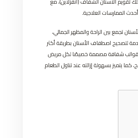
ا في ذلك تقويم الأسنان الشفاف (انفزلاين)، مع
حدث الممارسات العلاجية.
سنان تجمع بين الراحة والمظهر الجمالي،
خدمة لتصحيح اصطفاف الأسنان بطريقة أكثر
على قوالب شفافة مصممة خصيصًا لكل مريض
 كما يتميز بسهولة إزالته عند تناول الطعام