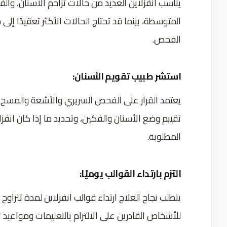
يناسب انفزلاين العديد من حالات تزاحم الأسنان، و
المتوسطة، بينما قد تحتاج الحالات الأكثر تعقيدًا إلى
الفحص.
استشر طبيب تقويم الأسنان:
يعتمد القرار على الفحص السريري والأشعة والمسح 
تقييم وضع الأسنان والفكين، وتحديد ما إذا كان انفزلا
المطلوبة.
التزم بارتداء القوالب يوميًا:
للأشخاص القادرين على الالتزام بالتعليمات ومواعيد تب