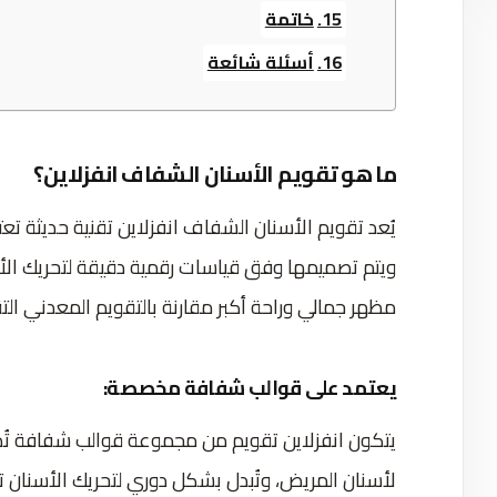
خاتمة
أسئلة شائعة
ما هو تقويم الأسنان الشفاف انفزلاين؟
يُعد تقويم الأسنان الشفاف انفزلاين تقنية حديثة
ويتم تصميمها وفق قياسات رقمية دقيقة لتحريك الأس
مظهر جمالي وراحة أكبر مقارنة بالتقويم المعدني ال
يعتمد على قوالب شفافة مخصصة:
يتكون انفزلاين تقويم من مجموعة قوالب شفافة تُ
لأسنان المريض، وتُبدل بشكل دوري لتحريك الأسنان ت