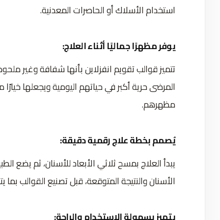
استخدام الأسلاك أو الحاصرات المعدنية.
يوفر مظهرًا جماليًا أثناء العلاج:
تتميز قوالب تقويم انفزلاين بأنها شفافة وغير ملحوظة 
المرضى حرية أكبر في حياتهم اليومية ويجعلها خيارًا من
مظهرهم.
يُصمم بخطة علاج رقمية دقيقة:
يبدأ العلاج بمسح ثلاثي الأبعاد للأسنان، ثم يضع ال
الأسنان والنتيجة المتوقعة، قبل تصنيع القوالب بما ي
يتميز بسهولة الاستخدام والراحة: