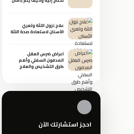
تحتاج إليه وكيف يتم بأمان
علاج نزول اللثة وتعري
الأسنان لاستعادة صحة اللثة
اعراض ضرس العقل
المدفون السفلي وأهم
طرق التشخيص والعلاج
✦
احجز استشارتك الآن