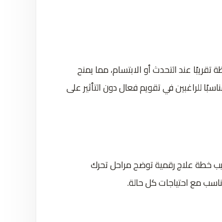
تقريبًا عند التحدث أو الابتسام، مما يمنح
اسبًا للراغبين في تقويم فعال دون التأثير على
طبيب خطة علاج رقمية توضح مراحل تحرك
تناسب مع احتياجات كل حالة.