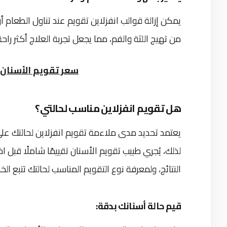
يمكن إزالة قوالب انفزلاين تقويم عند تناول الطعام أ
من تهيج اللثة والفم، مما يجعل تجربة العلاج أكثر راحة
سعر تقويم الأسنان
هل تقويم انفزلاين مناسب لحالتي؟
يعتمد تحديد مدى ملاءمة تقويم انفزلاين لحالتك ع
لذلك، يُجري طبيب تقويم الأسنان تقييمًا شاملًا قبل 
النتائج، ولمعرفة نوع التقويم المناسب لحالتك تتبع الخط
قيم حالة أسنانك بدقة: