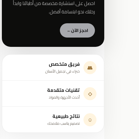
احصل على استشارة مخصصة من أطبائنا وابدأ
رحلتك نحو ابتسامة أفضل.
احجز الآن
←
فريق متخصص
👥
خبراء في تجميل الأسنان
تقنيات متقدمة
◇
أحدث الأجهزة والمواد
نتائج طبيعية
☺
تصميم يناسب ملامحك