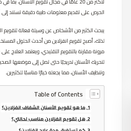
لأكثر من 20 عامًا في مجال تقويم الأسنان، بم
الحرص على تقديم معلومات طبية دقيقة تستند إلى أ
يبحث الكثير من الأشخاص عن وسيلة فعالة لتقويم الأ
لذلك، أصبح تقويم انفزلاين من أحدث الحلول المست
مرونة مقارنة بالتقويم التقليدي، ويعتمد العلاج 
لتحريك الأسنان تدريجيًا حتى تصل إلى موضعها الصحيح،
وتنظيف الأسنان، مما يجعله خيارًا مناسبًا للكثيرين.
Table of Contents
ما هو تقويم الأسنان الشفاف انفزلاين؟
هل تقويم انفزلاين مناسب لحالتي؟
كم تستغرق مدة علاج انفزلاين؟