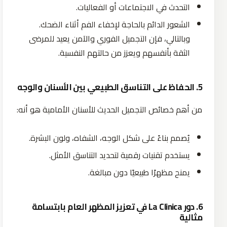
التحدث في الاجتماعات أو الفعاليات.
الشعور الدائم بالحاجة لإخفاء الفم أثناء الضحك.
وبالتالي، فإن التجميل الفوري والآمن يعيد للمرضى
الثقة بأنفسهم ويعزز من حالتهم النفسية.
5. الحفاظ على التناسق الطبيعي بين الأسنان والوجه
من أهم خصائص التجميل الحديث للأسنان الأمامية هو أنه:
يُصمم بناءً على شكل الوجه، الشفاه، ولون البشرة.
يستخدم تقنيات رقمية لتحديد التناسق الأمثل.
يمنح مظهرًا طبيعيًا دون مبالغة.
6. دور La Clinica في تعزيز المظهر العام بابتسامة
مثالية