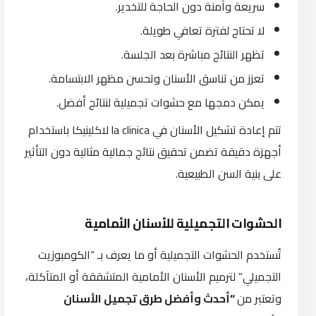
سريعة وآمنة دون الحاجة للتخدير.
لا تحتاج لفترة تعافي طويلة.
تظهر النتائج مباشرة بعد الجلسة.
تعزز من تناسق الأسنان وتحسن مظهر الابتسامة.
يمكن دمجها مع حشوات تجميلية لنتائج أفضل.
تتم إعادة تشكيل الأسنان في la clinica لاكلينيكا باستخدام
أجهزة دقيقة تضمن تحقيق نتائج جمالية مثالية دون التأثير
على بنية السن الطبيعية.
الحشوات التجميلية للأسنان الأمامية
تُستخدم الحشوات التجميلية أو ما يعرف بـ “الكومبوزيت
التجميلي” لترميم الأسنان الأمامية المتشققة أو المتآكلة،
وتعتبر من
“أحدث وأفضل طرق تجميل الأسنان