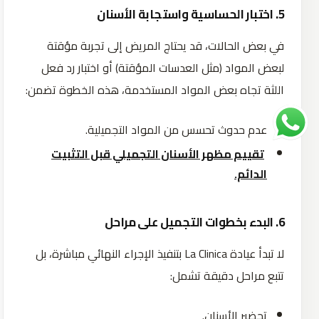
5. اختبار الحساسية واستجابة الأسنان
في بعض الحالات، قد يحتاج المريض إلى تجربة مؤقتة
لبعض المواد (مثل العدسات المؤقتة) أو اختبار رد فعل
اللثة تجاه بعض المواد المستخدمة، هذه الخطوة تضمن:
عدم حدوث تحسس من المواد التجميلية.
تقييم مظهر الأسنان التجميلي قبل التثبيت
الدائم.
6. البدء بخطوات التجميل على مراحل
لا تبدأ عيادة La Clinica بتنفيذ الإجراء النهائي مباشرة، بل
تتبع مراحل دقيقة تشمل:
تحضير الأسنان.