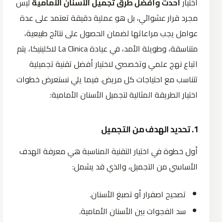
اختيار
أحدث وأفضل طرق تجميل الأسنان الأمامية
ليس
مجرد قرار عشوائي، بل هو عملية دقيقة تعتمد على عدة
عوامل يجب مراعاتها لضمان الحصول على نتائج طبيعية،
متناسقة، وطويلة الأمد، في عيادة La Clinica لاكلينيكا، يتم
اتباع نهج علمي وتخصصي لاختيار أفضل تقنية تجميلية
تتناسب مع احتياجات كل مريض. فيما يلي نستعرض خطوات
اختيار الطريقة المثالية لتجميل الأسنان الأمامية:
1. تحديد الهدف من التجميل
أول خطوة في اختيار التقنية المناسبة هي معرفة الهدف
الأساسي من التجميل، والذي قد يشمل:
تصحيح اصفرار أو تصبغ الأسنان.
سد الفجوات بين الأسنان الأمامية.