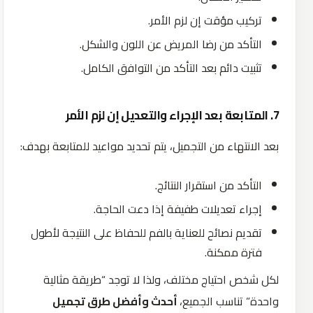
تركيب مؤقت إن لزم الأمر.
التأكد من رضا المريض عن اللون والشكل.
تثبيت دائم بعد التأكد من التوافق الكامل.
7. المتابعة بعد الإجراء والتعديل إن لزم الأمر
بعد الانتهاء من التجميل، يتم تحديد مواعيد للمتابعة بهدف:
التأكد من استقرار النتائج.
إجراء تعديلات طفيفة إذا دعت الحاجة.
تقديم نصائح للعناية بالفم للحفاظ على النتيجة لأطول
فترة ممكنة.
لكل شخص احتياج مختلف، ولذا لا توجد “طريقة مثالية
واحدة” تناسب الجميع،
أحدث وأفضل طرق تجميل