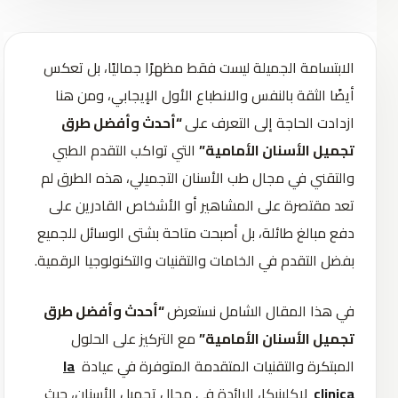
الابتسامة الجميلة ليست فقط مظهرًا جماليًا، بل تعكس
أيضًا الثقة بالنفس والانطباع الأول الإيجابي، ومن هنا
ازدادت الحاجة إلى التعرف على
“أحدث وأفضل طرق
تجميل الأسنان الأمامية”
التي تواكب التقدم الطبي
والتقني في مجال طب الأسنان التجميلي، هذه الطرق لم
تعد مقتصرة على المشاهير أو الأشخاص القادرين على
دفع مبالغ طائلة، بل أصبحت متاحة بشتى الوسائل للجميع
بفضل التقدم في الخامات والتقنيات والتكنولوجيا الرقمية.
في هذا المقال الشامل نستعرض
“أحدث وأفضل طرق
تجميل الأسنان الأمامية”
مع التركيز على الحلول
المبتكرة والتقنيات المتقدمة المتوفرة في عيادة
la
clinica
لاكلينيكا، الرائدة في مجال تجميل الأسنان، حيث