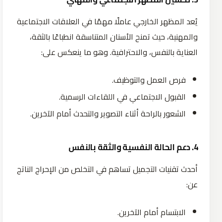
يُعد المظهر الخارجي عاملًا مهمًا في العلاقات الاجتماعية
والمهنية، حيث تمنح الأسنان المتناسقة انطباعًا بالثقة،
العناية بالنفس، والاحترافية. وهو ما ينعكس على:
فرص العمل والتوظيف.
القبول الاجتماعي في اللقاءات الرسمية.
الشعور بالراحة أثناء التصوير والتحدث أمام الآخرين.
4. دعم الحالة النفسية والثقة بالنفس
أحدث تقنيات التجميل تساهم في التخلص من الإحراج الناتج
عن:
الابتسام أمام الآخرين.