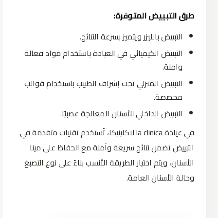
طرق التبييض المتوفرة:
التبييض بالليزر ويتميز بسرعة النتائج.
التبييض الكيميائي في العيادة باستخدام مواد فعالة
وآمنة.
التبييض المنزلي تحت إشراف الطبيب باستخدام قوالب
مخصصة.
التبييض الداخلي للأسنان المعالجة عصبيًا.
في عيادة la clinica لاكلينيكا، تُستخدم تقنيات متقدمة في
التبييض تضمن نتائج سريعة وآمنة مع الحفاظ على مينا
الأسنان، ويتم اختيار الطريقة الأنسب بناءً على نوع التصبغ
وحالة الأسنان العامة.