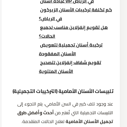
عيادة أسنان VIP في الرياض
كم تكلفة تركيبات الأسنان الزيركون
في الرياض؟
هل تقويم إنفزلاين مناسب لجميع
الحالات؟
تركيبة أسنان تجميلية لتعويض
الأسنان المفقودة
تقويم شفاف إنفزلاين لتصحيح
الأسنان الملتوية
تلبيسات الأسنان الأمامية (التركيبات التجميلية)
عند وجود تلف كبير في السن الأمامي، يتم اللجوء إلى
التلبيسات التجميلية التي تُعتبر من
أحدث وأفضل طرق
تجميل الأسنان الأمامية
لعلاج الحالات المتقدمة.