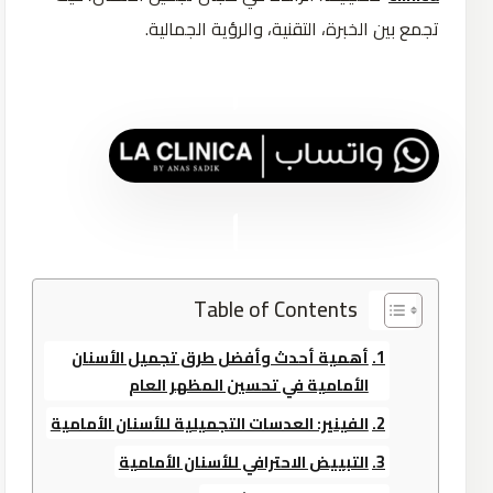
تجمع بين الخبرة، التقنية، والرؤية الجمالية.
Table of Contents
أهمية أحدث وأفضل طرق تجميل الأسنان
الأمامية في تحسين المظهر العام
الفينير: العدسات التجميلية للأسنان الأمامية
التبييض الاحترافي للأسنان الأمامية