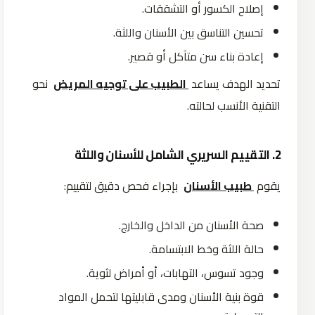
إصلاح الكسور أو التشققات.
تحسين التناسق بين الأسنان واللثة.
إعادة بناء سن متآكل أو قصير.
تحديد الهدف يساعد
الطبيب على توجيه المريض
نحو
التقنية الأنسب لحالته.
2. التقييم السريري الشامل للأسنان واللثة
يقوم
طبيب الأسنان
بإجراء فحص دقيق لتقييم:
صحة الأسنان من الداخل والخارج.
حالة اللثة وخط الابتسامة.
وجود تسوس، التهابات، أو أمراض لثوية.
قوة بنية الأسنان ومدى قابليتها لتحمل المواد