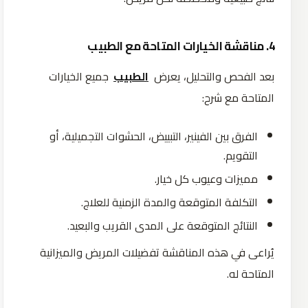
4. مناقشة الخيارات المتاحة مع الطبيب
بعد الفحص والتحليل، يعرض
الطبيب
جميع الخيارات
المتاحة مع شرح:
الفرق بين الفينير، التبييض، الحشوات التجميلية، أو
التقويم.
مميزات وعيوب كل خيار.
التكلفة المتوقعة والمدة الزمنية للعلاج.
النتائج المتوقعة على المدى القريب والبعيد.
يُراعى في هذه المناقشة تفضيلات المريض والميزانية
المتاحة له.