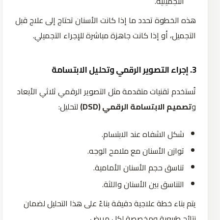
التجميلية.
هذه الخطوة تحدد ما إذا كانت الأسنان تحتاج إلى علاج قبل
التجميل، أو إذا كانت جاهزة مباشرة للإجراء التجميلي.
3. إجراء التصوير الرقمي وتحليل الابتسامة
تُستخدم تقنيات متقدمة مثل التصوير الرقمي ثلاثي الأبعاد
و
تصميم الابتسامة الرقمي (DSD)
لتحليل:
شكل الشفاه عند الابتسام.
توازن الأسنان مع ملامح الوجه.
تناسق حجم الأسنان الأمامية.
التناسق بين الأسنان واللثة.
يتم بناء خطة علاجية دقيقة بناءً على هذا التحليل لضمان
نتائج طبيعية ومخصصة لكل مريض.