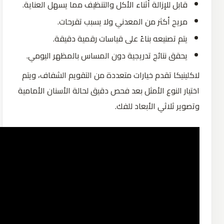
قابل للإزالة أثناء الأكل والتنظيف مما يسهل العناية.
مريح أكثر من المعدني ولا يسبب تقرحات.
يتم تصنيعه بناءً على قياسات رقمية دقيقة.
يحقق نتائج تدريجية دون المساس بالمظهر اليومي.
لاكلينيكا تقدم خيارات متعددة من التقويم الشفاف، ويتم
اختيار النوع الأمثل بعد فحص دقيق لحالة الأسنان الأمامية
وتصوير ثلاثي الأبعاد للفك.