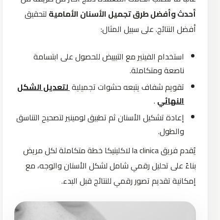
أحدث وأفضل طرق تجميل الأسنان الأمامية
لتحقيق
أفضل النتائج. على سبيل المثال:
استخدام الفينير مع التبييض للحصول على ابتسامة
ناصعة ومتكاملة.
تقويم شفاف يتبعه حشوات تجميلية
لتعديل الشكل
النهائي
.
إعادة تشكيل الأسنان ثم تطبيق لومينير لتصحيح التناسق
والطول.
يُقدم فريق la clinica لاكلينيكا خطة متكاملة لكل مريض
بناءً على تحليل رقمي شامل لشكل الأسنان والوجه، مع
إمكانية تقديم تصور رقمي للنتائج قبل البدء.