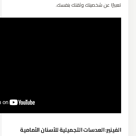
تعبيرًا عن شخصيتك وثقتك بنفسك.
الفينير: العدسات التجميلية للأسنان الأمامية