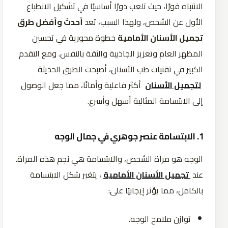
الانتباه فورًا، حيث تلعب دورًا أساسيًا في تشكيل الانطباع
الأول عن الشخص، ولهذا السبب، تعد
أحدث وأفضل طرق
تجميل الأسنان الأمامية
خطوة محورية في تحسين
المظهر العام وتعزيز الجاذبية والثقة بالنفس. ومع التقدم
الكبير في تقنيات طب الأسنان، أصبحت الطرق الحديثة
لتجميل الأسنان
أكثر فاعلية وأمانًا، مما جعل الوصول
إلى الابتسامة المثالية أسهل وأسرع.
1. الابتسامة عنصر جوهري في جمال الوجه
الوجه هو مرآة الشخص، والابتسامة هي نجم هذه المرآة.
عند
تجميل الأسنان الأمامية
، يتغير شكل الابتسامة
بالكامل، مما يؤثر إيجابيًا على:
توازن ملامح الوجه.