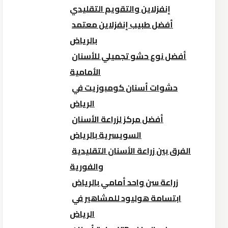
إنفزلاين والتقويم التقليدي
أفضل طبيب إنفزلاين معتمد
بالرياض
أفضل نوع حشو تجميلي للأسنان
الأمامية
حشوات أسنان كومبوزيت في
الرياض
أفضل مركز لزراعة الأسنان
السويسرية بالرياض
الفرق بين زراعة الأسنان التقليدية
والفورية
زراعة سن واحد أمامي بالرياض
ابتسامة هوليود للمشاهير في
الرياض