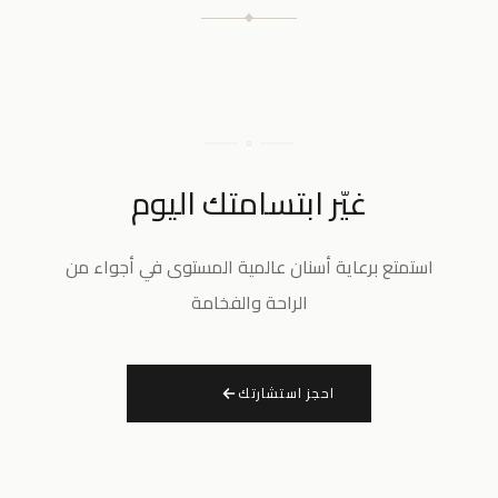
غيّر ابتسامتك اليوم
استمتع برعاية أسنان عالمية المستوى في أجواء من
الراحة والفخامة
احجز استشارتك