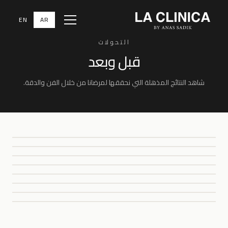
EN
AR
Menu
التحولات
قبل وبعد
شاهد النتائج المذهلة التي نحققها لمرضانا من خلال الفن والدقة.