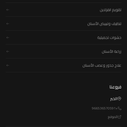
تقويم انفزلاين
تنظيف وتبييض الأسنان
حشوات تجميلية
زراعة الأسنان
علاج جذور وعصب الأسنان
فروعنا
الخبر
+966536570591
الموقع