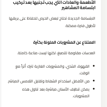
الأطعمة والعادات التي يجب تجنبها بعد تركيب
ابتسامة المشاهير
الابتسامة الجديدة تحتاج لبعض الحرص للحفاظ على بريقها
لأطول فترة ممكنة.
الامتناع عن المشروبات الملونة بكثرة
العدسات مقاومة للتصبغ، لكنها ليست مناعة كاملة.
القهوة، الشاي، والمشروبات الغازية تترك أثراً مع
الوقت.
من الأفضل استخدام الشفاط وتقليل التلامس المباشر.
يمكن تنظيف الأسنان مباشرة بعد تناول هذه
المشروبات.