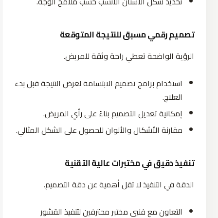
تحديد شكل الأسنان الأنسب حسب ملامح الوجه.
تصميم رقمي مسبق للنتيجة المتوقعة
الرؤية الواضحة تعطي راحة وثقة للمريض.
استخدام برامج تصميم الابتسامة لعرض النتيجة قبل بدء
العلاج.
إمكانية تعديل التصميم بناءً على رأي المريض.
مقارنة الأشكال والألوان للحصول على الشكل المثالي.
تنفيذ دقيق في مختبرات عالية التقنية
الدقة في التنفيذ لا تقل أهمية عن دقة التصميم.
التعاون مع فنيي مختبر محترفين لتنفيذ القشور