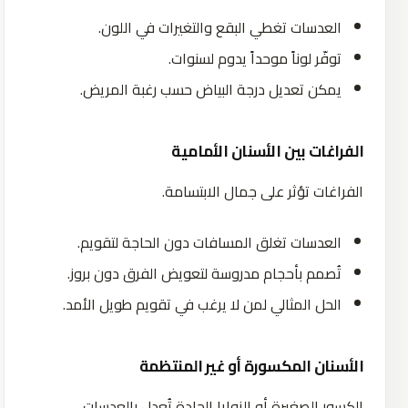
العدسات تغطي البقع والتغيرات في اللون.
توفّر لوناً موحداً يدوم لسنوات.
يمكن تعديل درجة البياض حسب رغبة المريض.
الفراغات بين الأسنان الأمامية
الفراغات تؤثر على جمال الابتسامة.
العدسات تغلق المسافات دون الحاجة لتقويم.
تُصمم بأحجام مدروسة لتعويض الفرق دون بروز.
الحل المثالي لمن لا يرغب في تقويم طويل الأمد.
الأسنان المكسورة أو غير المنتظمة
الكسور الصغيرة أو الزوايا الحادة تُعدل بالعدسات.