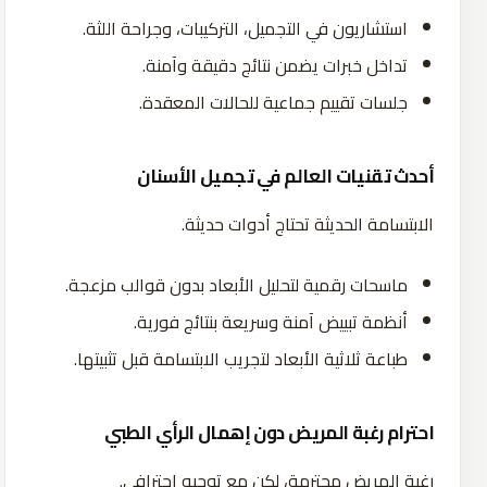
استشاريون في التجميل، التركيبات، وجراحة اللثة.
تداخل خبرات يضمن نتائج دقيقة وآمنة.
جلسات تقييم جماعية للحالات المعقدة.
أحدث تقنيات العالم في تجميل الأسنان
الابتسامة الحديثة تحتاج أدوات حديثة.
ماسحات رقمية لتحليل الأبعاد بدون قوالب مزعجة.
أنظمة تبييض آمنة وسريعة بنتائج فورية.
طباعة ثلاثية الأبعاد لتجريب الابتسامة قبل تثبيتها.
احترام رغبة المريض دون إهمال الرأي الطبي
رغبة المريض محترمة، لكن مع توجيه احترافي.