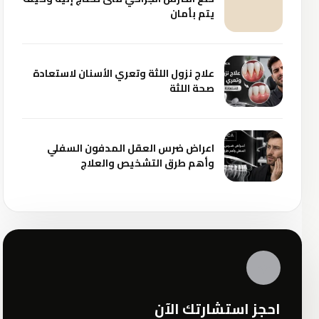
يتم بأمان
علاج نزول اللثة وتعري الأسنان لاستعادة
صحة اللثة
اعراض ضرس العقل المدفون السفلي
وأهم طرق التشخيص والعلاج
✦
احجز استشارتك الآن