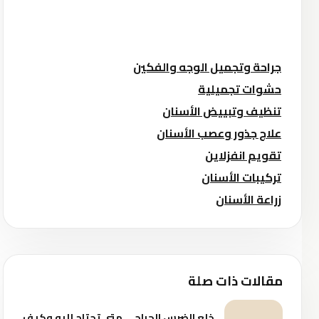
جراحة وتجميل الوجه والفكين
حشوات تجميلية
تنظيف وتبييض الأسنان
علاج جذور وعصب الأسنان
تقويم انفزلاين
تركيبات الأسنان
زراعة الأسنان
مقالات ذات صلة
خلع الضرس الجراحي متى تحتاج إليه وكيف