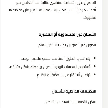
الحصول على ابتسامة مشاهير مثالية عند التعامل مع
أفضل مركز أسنان يعمل ابتسامة المشاهير مثل la clinica
لاكلينيكا.
الأسنان غير المتساوية أو القصيرة
الطول غير المتوازن يخل بالشكل العام.
يتم تحديد الطول المناسب حسب ملامح الوجه.
تُستخدم العدسات لتوحيد الطول وإعطاء شكل متناغم.
يُراعى ألا تؤثر على العضّة أو الكلام.
التصبغات الداخلية للأسنان
بعض التصبغات لا تستجيب للتبييض.