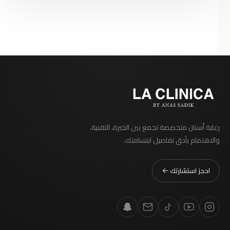
رعاية أسنان متخصصة تجمع بين الخبرة، التقنية،
والاهتمام بأدق تفاصيل ابتسامتك.
احجز استشارتك