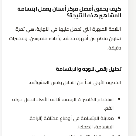
كيف يحقق أفضل مركز أسنان يعمل ابتسامة
المشاهير هذه النتيجة؟
النتيجة المبهرة التي تحصل عليها في النهاية، هي ثمرة
تعاون منظم بين أجهزة حديثة، وأطباء متمرسين، ومختبرات
دقيقة.
تحليل رقمي للوجه والابتسامة
الخطوة الأولى تبدأ من التحليل وليس العشوائية.
استخدام الكاميرات الرقمية ثلاثية الأبعاد لتحليل حركة
الفم.
معاينة الابتسامة في أوضاع مختلفة (الراحة،
الابتسامة، الضحك).