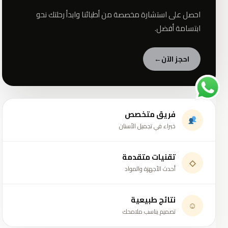
احصل على استشارة مخصصة من أطبائنا وابدأ رحلتك نحو
ابتسامة أفضل.
احجز الآن
←
فريق متخصص
خبراء في تجميل الأسنان
تقنيات متقدمة
◇
أحدث الأجهزة والمواد
نتائج طبيعية
☺
تصميم يناسب ملامحك