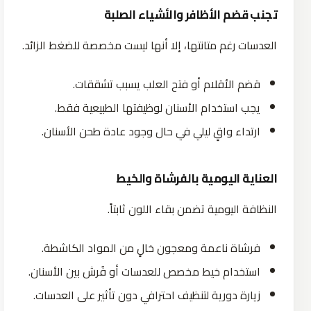
تجنب قضم الأظافر والأشياء الصلبة
العدسات رغم متانتها، إلا أنها ليست مخصصة للضغط الزائد.
قضم الأقلام أو فتح العلب يسبب تشققات.
يجب استخدام الأسنان لوظيفتها الطبيعية فقط.
ارتداء واقٍ ليلي في حال وجود عادة طحن الأسنان.
العناية اليومية بالفرشاة والخيط
النظافة اليومية تضمن بقاء اللون ثابتاً.
فرشاة ناعمة ومعجون خالٍ من المواد الكاشطة.
استخدام خيط مخصص للعدسات أو فُرش بين الأسنان.
زيارة دورية لتنظيف احترافي دون تأثير على العدسات.