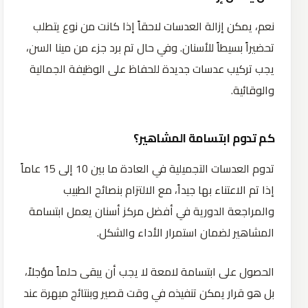
نعم، يمكن إزالة العدسات لاحقاً إذا كانت من نوع يتطلب
تحضيراً بسيطاً للأسنان. وفي حال تم برد جزء من مينا السن،
يجب تركيب عدسات جديدة للحفاظ على الوظيفة الجمالية
والوقائية.
كم تدوم ابتسامة المشاهير؟
تدوم العدسات التجميلية في العادة ما بين 10 إلى 15 عاماً
إذا تم الاعتناء بها جيداً، مع الالتزام بنصائح الطبيب
والمراجعة الدورية في أفضل مركز أسنان يعمل ابتسامة
المشاهير لضمان استمرار الأداء والشكل.
الحصول على ابتسامة لامعة لا يجب أن يبقى حلماً مؤجلاً،
بل هو قرار يمكن تنفيذه في وقت قصير وبنتائج مبهرة عند