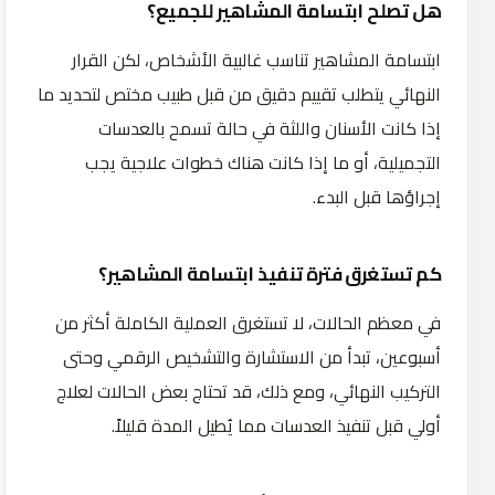
هل تصلح ابتسامة المشاهير للجميع؟
ابتسامة المشاهير تناسب غالبية الأشخاص، لكن القرار
النهائي يتطلب تقييم دقيق من قبل طبيب مختص لتحديد ما
إذا كانت الأسنان واللثة في حالة تسمح بالعدسات
التجميلية، أو ما إذا كانت هناك خطوات علاجية يجب
إجراؤها قبل البدء.
كم تستغرق فترة تنفيذ ابتسامة المشاهير؟
في معظم الحالات، لا تستغرق العملية الكاملة أكثر من
أسبوعين، تبدأ من الاستشارة والتشخيص الرقمي وحتى
التركيب النهائي، ومع ذلك، قد تحتاج بعض الحالات لعلاج
أولي قبل تنفيذ العدسات مما يُطيل المدة قليلاً.