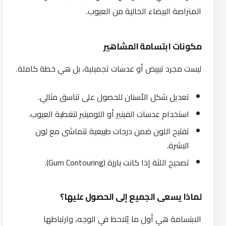
المتراصة البيضاء الخالية من العيوب.
مكونات ابتسامة المشاهير
ليست مجرد تبييض أو عدسات تجميلية، بل هي خطة كاملة.
تعديل شكل الأسنان للحصول على تناسق مثالي.
استخدام عدسات الفينير أو اللومينير لتغطية العيوب.
تفتيح اللون ضمن درجات طبيعية تتماشى مع لون
البشرة.
تصحيح اللثة إذا كانت بارزة (Gum Contouring).
لماذا يسعى الجميع إلى الحصول عليها؟
الابتسامة هي أول ما يُلاحظ في الوجه، وارتباطها