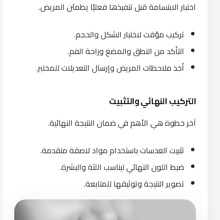
اختبار الابتسامة قبل تنفيذها فعليًا يطمئن المريض.
تركيب مؤقت لاختبار الشكل والحجم.
التأكد من النطق والمضغ وراحة الفم.
أخذ ملاحظات المريض وإرسال التعديلات للمختبر.
التركيب النهائي والتثبيت
آخر خطوة هي الأهم في ضمان النتيجة النهائية.
تثبيت العدسات باستخدام مواد لاصقة متقدمة.
ضبط اللون النهائي ليناسب اللثة والبشرة.
تصوير النتيجة وتوثيقها للمتابعة.