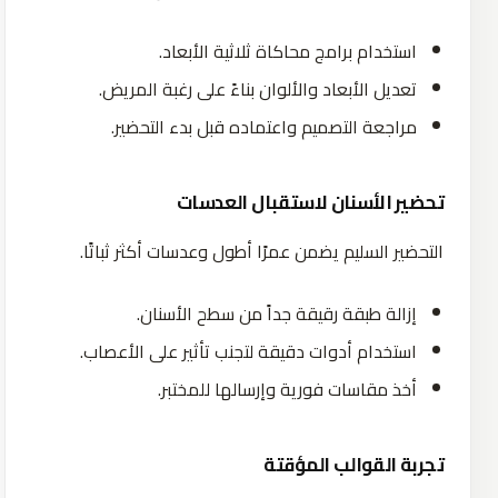
استخدام برامج محاكاة ثلاثية الأبعاد.
تعديل الأبعاد والألوان بناءً على رغبة المريض.
مراجعة التصميم واعتماده قبل بدء التحضير.
تحضير الأسنان لاستقبال العدسات
التحضير السليم يضمن عمرًا أطول وعدسات أكثر ثباتًا.
إزالة طبقة رقيقة جداً من سطح الأسنان.
استخدام أدوات دقيقة لتجنب تأثير على الأعصاب.
أخذ مقاسات فورية وإرسالها للمختبر.
تجربة القوالب المؤقتة