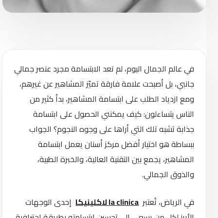
في عالم الجمال اليوم، لم تعد الابتسامة مجرد عنصر جمالي
جانبي، بل أصبحت علامة فارقة تميّز المشاهير عن غيرهم،
ومع ازدياد الطلب على ابتسامة المشاهير، بدأ كثير من
الناس يتساءلون: كيف يمكنني الحصول على ابتسامة
جذابة تشبه تلك التي أراها على وجوه النجوم؟ الجواب
ببساطة هو اختيار أفضل مركز أسنان يعمل ابتسامة
المشاهير، يجمع بين التقنية العالية، والخبرة الطبية،
والذوق الجمالي.
في الرياض، تُعتبر
la clinica لاكلينيكا
إحدى الوجهات
الأبرز لكل من يسعى إلى تحسين ابتسامته بطريقة احترافية