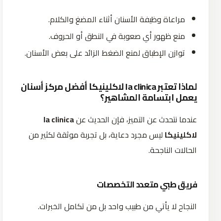
مراعاة وظيفة الأسنان أثناء المضغ والكلام.
منع ظهور أي صعوبة في النطق أو الحروف.
توازن الإطباق لمنع الضغط الزائد على بعض الأسنان.
لماذا تعتبر la clinica لاكلينيكا أفضل مركز أسنان
يعمل ابتسامة المشاهير؟
عندما نتحدث عن التميز، فإن الحديث عن
la clinica
لاكلينيكا
ليس مجرد دعاية، بل تجربة موثقة لكثير من
الحالات الناجحة.
فريق طبي متعدد التخصصات
النجاح لا يأتي من طبيب واحد بل من تكامل الخبرات.