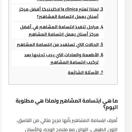
لماذا تعتبر la clinica لاكلينيكا أفضل مركز
أسنان يعمل ابتسامة المشاهير؟
مراحل تنفيذ ابتسامة المشاهير في أفضل
مركز أسنان يعمل ابتسامة المشاهير
الحالات التي تستفيد من ابتسامة المشاهير
الأطعمة والعادات التي يجب تجنبها بعد
تركيب ابتسامة المشاهير
الأسئلة الشائعة
ما هي ابتسامة المشاهير ولماذا هي مطلوبة
اليوم؟
تُعرف ابتسامة المشاهير بأنها مزيج مثالي من التناسق،
اللون الطبيعي، التوازن مع ملامح الوجه، والأسنان