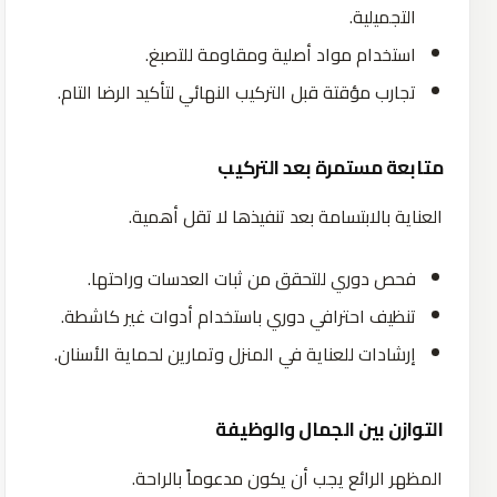
التجميلية.
استخدام مواد أصلية ومقاومة للتصبغ.
تجارب مؤقتة قبل التركيب النهائي لتأكيد الرضا التام.
متابعة مستمرة بعد التركيب
العناية بالابتسامة بعد تنفيذها لا تقل أهمية.
فحص دوري للتحقق من ثبات العدسات وراحتها.
تنظيف احترافي دوري باستخدام أدوات غير كاشطة.
إرشادات للعناية في المنزل وتمارين لحماية الأسنان.
التوازن بين الجمال والوظيفة
المظهر الرائع يجب أن يكون مدعوماً بالراحة.