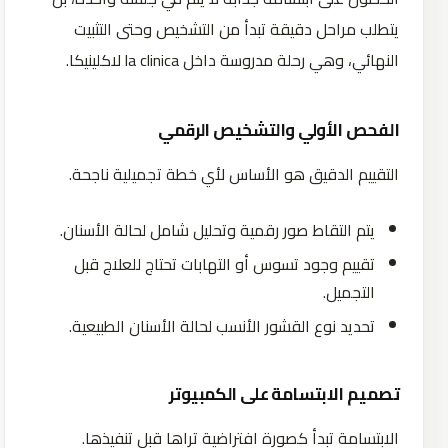
يتطلب مراحل دقيقة تبدأ من التشخيص وحتى التثبيت
النهائي، وهي رحلة مدروسة داخل la clinica لاكلينيكا.
الفحص الأولي والتشخيص الرقمي
التقييم الدقيق هو الأساس لأي خطة تجميلية ناجحة.
يتم التقاط صور رقمية وتحليل شامل لحالة الأسنان.
تقييم وجود تسوس أو التهابات تحتاج للعلاج قبل
التجميل.
تحديد نوع القشور الأنسب لحالة الأسنان الطبيعية.
تصميم الابتسامة على الكمبيوتر
الابتسامة تبدأ كصورة افتراضية تراها قبل تنفيذها.