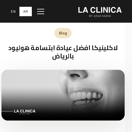
EN
AR
Menu
الرئيسية
‹
المدونة الطبية
‹
Blog
Blog
لاكلينيكا افضل عيادة ابتسامة هوليود
بالرياض