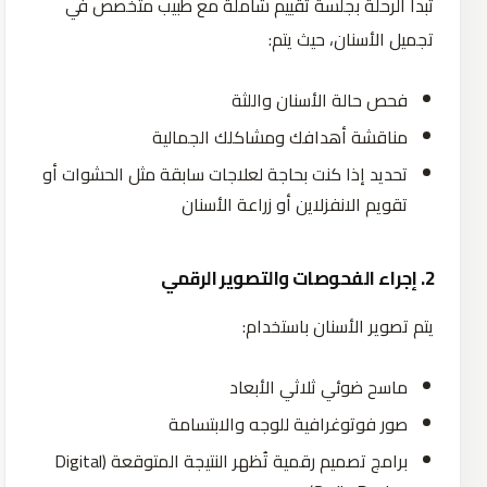
تبدأ الرحلة بجلسة تقييم شاملة مع طبيب متخصص في
تجميل الأسنان، حيث يتم:
فحص حالة الأسنان واللثة
مناقشة أهدافك ومشاكلك الجمالية
تحديد إذا كنت بحاجة لعلاجات سابقة مثل الحشوات أو
تقويم الانفزلاين أو زراعة الأسنان
2.
إجراء
الفحوصات
والتصوير
الرقمي
يتم تصوير الأسنان باستخدام:
ماسح ضوئي ثلاثي الأبعاد
صور فوتوغرافية للوجه والابتسامة
برامج تصميم رقمية تُظهر النتيجة المتوقعة (Digital