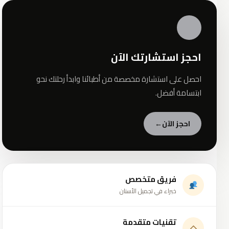
✦
احجز استشارتك الآن
احصل على استشارة مخصصة من أطبائنا وابدأ رحلتك نحو
ابتسامة أفضل.
احجز الآن
←
فريق متخصص
خبراء في تجميل الأسنان
تقنيات متقدمة
◇