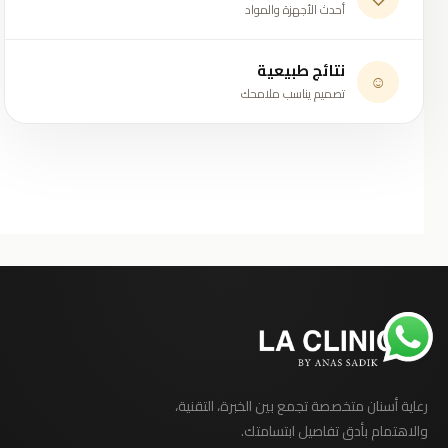
أحدث الأجهزة والمواد
نتائج طبيعية
☺
تصميم يناسب ملامحك
رعاية أسنان متخصصة تجمع بين الخبرة، التقنية،
والاهتمام بأدق تفاصيل ابتسامتك.