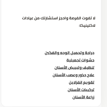
لا تفوت الفرصة واحجز استشارتك من عيادات
لاكلينيكا:
جراحة وتجميل الوجه والفكين
حشوات تجميلية
تنظيف وتبييض الأسنان
علاج جذور وعصب الأسنان
تقويم انفزلاين
تركيبات الأسنان
زراعة الأسنان