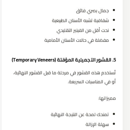
جمال بصري فائق
شفافية تشبه الأسنان الطبيعية
نحت أقل من الفينير التقليدي
مفضلة في حالات الأسنان الأمامية
5.
القشور
التجميلية
المؤقتة
(Temporary Veneers)
تُستخدم هذه القشور في مرحلة ما قبل القشور النهائية،
أو في المناسبات السريعة.
مميزاتها:
تمنحك لمحة عن النتيجة النهائية
سهلة الإزالة