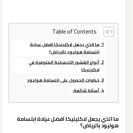
Table of Contents
ما الذي يجعل لاكلينيكا افضل عيادة
ابتسامة هوليود بالرياض؟
أنواع القشور التجميلية المتوفرة في
لاكلينيكا
خطوات الحصول على ابتسامة هوليود
أسئلة شائعة:
ما الذي يجعل لاكلينيكا افضل عيادة ابتسامة
هوليود بالرياض؟