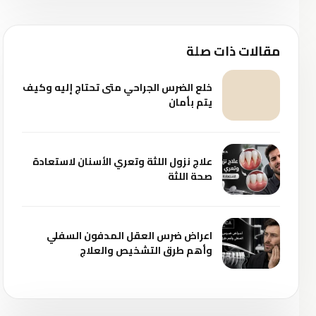
مقالات ذات صلة
خلع الضرس الجراحي متى تحتاج إليه وكيف
يتم بأمان
علاج نزول اللثة وتعري الأسنان لاستعادة
صحة اللثة
اعراض ضرس العقل المدفون السفلي
وأهم طرق التشخيص والعلاج