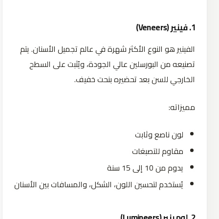
1.
فينير
(Veneers)
الفينير هو النوع الأكثر شهرة في عالم تجميل الأسنان. يتم
تصنيعه من البورسلين عالي الجودة، ويُثبت على السطح
الخارجي للسن بعد تحضيره بنحت خفيف.
مميزاته:
لون ناصع وثابت
مقاوم للتصبغات
يدوم من 10 إلى 15 سنة
يُستخدم لتحسين اللون، الشكل، والمسافات بين الأسنان
2.
لومينير
(Lumineers)