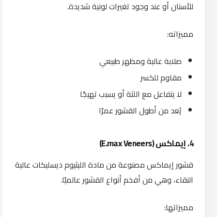
للأسنان أو عند وجود تغيرات لونية شديدة.
مميزاته:
صلابة عالية ومظهر طبيعي
مقاوم للكسر
لا يتفاعل مع اللثة أو يسبب تهيجًا
يُعد من أطول القشور عمرًا
4.
إيماكس
(E.max Veneers)
قشور إيماكس مصنوعة من مادة الليثيوم ديسليكات عالية
النقاء، وهي من أفخم أنواع القشور عالميًا.
مميزاتها: