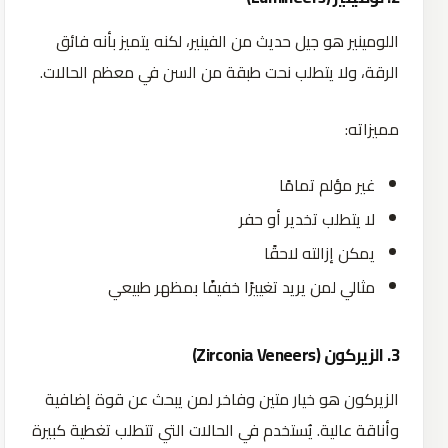
اللومينير هو جيل حديث من الفينير، لكنه يتميز بأنه فائق
الرقة، ولا يتطلب نحت طبقة من السن في معظم الحالات.
مميزاته:
غير مؤلم تمامًا
لا يتطلب تخدير أو حفر
يمكن إزالته لاحقًا
مثالي لمن يريد تغييرًا خفيفًا بمظهر طبيعي
3.
الزيركون
(Zirconia Veneers)
الزيركون هو خيار متين وفاخر لمن يبحث عن قوة إضافية
وأناقة عالية. يُستخدم في الحالات التي تتطلب تغطية كبيرة