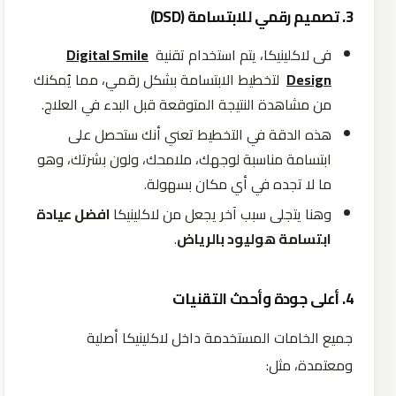
3.
تصميم
رقمي
للابتسامة
(DSD)
في لاكلينيكا، يتم استخدام تقنية
Digital Smile
Design
لتخطيط الابتسامة بشكل رقمي، مما يُمكنك
من مشاهدة النتيجة المتوقعة قبل البدء في العلاج.
هذه الدقة في التخطيط تعني أنك ستحصل على
ابتسامة مناسبة لوجهك، ملامحك، ولون بشرتك، وهو
ما لا تجده في أي مكان بسهولة.
وهنا يتجلى سبب آخر يجعل من لاكلينيكا
افضل عيادة
ابتسامة هوليود بالرياض
.
4.
أعلى
جودة
وأحدث
التقنيات
جميع الخامات المستخدمة داخل لاكلينيكا أصلية
ومعتمدة، مثل: