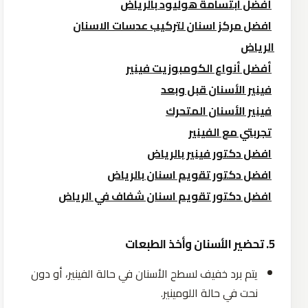
أفضل ابتسامة هوليود بالرياض
افضل مركز اسنان لتركيب عدسات الاسنان
الرياض
أفضل أنواع الكومبوزيت فينير
فينير الأسنان قبل وبعد
فينير الأسنان المتحرك
تجربتي مع الفينير
افضل دكتور فينير بالرياض
افضل دكتور تقويم اسنان بالرياض
افضل دكتور تقويم اسنان شفاف في الرياض
5.
تحضير
الأسنان
وأخذ
الطبعات
يتم برد خفيف لسطح الأسنان في حالة الفينير، أو دون
نحت في حالة اللومينير.