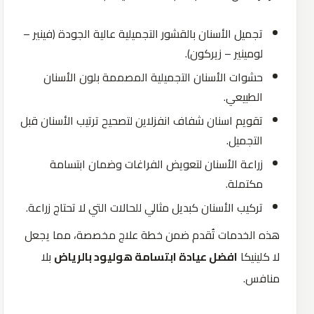
تجميل الأسنان بالقشور التجميلية عالية الجودة (فينير –
لومينير – زيركون).
حشوات الأسنان التجميلية المصممة بلون الأسنان
الطبيعي.
تقويم اسنان شفاف انفزلاين لتصحيح ترتيب الأسنان قبل
التجميل.
زراعة الأسنان لتعويض الفراغات وضمان ابتسامة
مكتملة.
تركيب الأسنان كبديل مثالي للحالات التي لا تحتاج زراعة.
هذه الخدمات تُقدم ضمن خطة علاج مخصصة، مما يجعل
لا كلينيكا
افضل عيادة ابتسامة هوليود بالرياض
بلا
منافس.