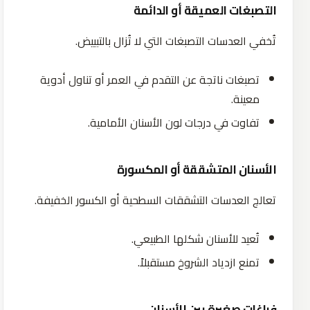
التصبغات العميقة أو الدائمة
تُخفي العدسات التصبغات التي لا تُزال بالتبييض.
تصبغات ناتجة عن التقدم في العمر أو تناول أدوية
معينة.
تفاوت في درجات لون الأسنان الأمامية.
الأسنان المتشققة أو المكسورة
تعالج العدسات التشققات السطحية أو الكسور الخفيفة.
تُعيد للأسنان شكلها الطبيعي.
تمنع ازدياد الشروخ مستقبلاً.
فراغات صغيرة بين الأسنان