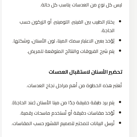
ليس كل نوع من العدسات يناسب كل حالة.
يختار الطبيب بين الفينير، اللومينير، أو الزركون حسب
الحاجة.
يُؤخذ بعين الاعتبار سمك المينا، لون الأسنان، وشكلها.
يتم شرح الفروقات والنتائج المتوقعة للمريض.
تحضير الأسنان لاستقبال العدسات
تُعتبر هذه الخطوة من أهم مراحل نجاح العدسات.
يتم برد طبقة خفيفة جدًا من مينا الأسنان (عند الحاجة).
تُؤخذ مقاسات دقيقة أو تُستخدم ماسحات رقمية.
تُرسل البيانات للمختبر لتصميم القشور حسب المقاسات.