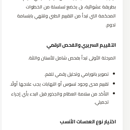
بطريقة عشوائية، بل يخضع لسلسلة من الخطوات
المحكمة التي تبدأ من التقييم الطبي وتنتهي بابتسامة
تدوم.
التقييم السريري والفحص الرقمي
المرحلة الأولى تبدأ بفحص شامل للأسنان واللثة.
تصوير بانورامي وتحليل رقمي للفم.
تقييم مدى وجود تسوس أو التهابات يجب علاجها أولًا.
التأكد من سلامة العظام والجذور قبل البدء بأي إجراء
تجميلي.
اختيار نوع العدسات الأنسب