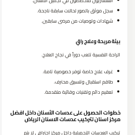
استشاريون متخصصون في تجميل الأسنان.
سجل موثق بالصور لحالات سابقة ناجحة.
شهادات وتوصيات من مرضى سابقين.
بيئة مريحة وعلاج راقٍ
الراحة النفسية تلعب دوراً في نجاح العلاج.
غرف علاج خاصة توفر خصوصية تامة.
طاقم استقبال وتنسيق محترف.
تعقيم دائم وتقنيات وقائية متقدمة.
خطوات الحصول على عدسات الأسنان داخل افضل
مركز اسنان لتركيب عدسات الاسنان الرياض
تركيب العدسات التجميلية داخل مركز احترافي لا يتم