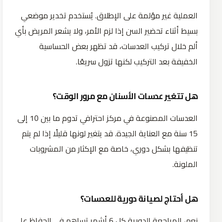
العملية غير مؤلمة على الإطلاق. يُستخدم تخدير موضعي
بسيط أثناء تحضير السن إذا لزم الأمر، ولا يشعر المريض بأي
ألم خلال تركيب العدسات، قد تظهر بعض الحساسية
الخفيفة بعد التركيب لكنها تزول سريعًا.
هل تتغير عدسات الأسنان مع مرور الوقت؟
العدسات المصنوعة في مركز احترافي تدوم ما بين 10 إلى
15 سنة مع العناية الجيدة. قد يتغير لونها قليلًا إذا لم يتم
تنظيفها بشكل دوري، خاصة مع الإكثار من المشروبات
الملونة.
هل أحتاج لصيانة دورية للعدسات؟
نعم، المراجعة الدورية كل 6 أشهر تساهم في الحفاظ على