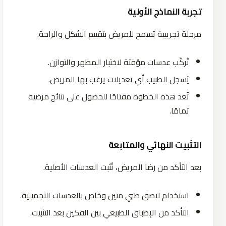
تجربة النماذج الأولية
مرحلة تجريبية تسمح للمريض بتقييم الشكل والراحة.
تُركّب عدسات مؤقتة لاختبار المظهر والتوازن.
يُسجل الطبيب أي تعديلات يرغب بها المريض.
تُعد هذه الخطوة مفتاحًا للحصول على نتائج مرضية
تمامًا.
التثبيت النهائي والمتابعة
بعد التأكد من رضا المريض، تُثبت العدسات الأصلية.
استخدام لاصق طبي متين وخاص بالعدسات التجميلية.
التأكد من الإطباق الطبيعي بين الفكين بعد التثبيت.