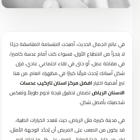
في عالم الجمال الحديث، أصبحت الابتسامة المتناسقة جزءًا
لا يتجزأ من الانطباع الأول، فسواء كنت أمام عدسة كاميرا،
في مقابلة عمل، أو حتى في لقاء اجتماعي عادي، فإن
شكل أسنانك يُحدث فرقًا كبيرًا في مظهرك العام، من هنا
تبرز أهمية اختيار
افضل مركز اسنان لتركيب عدسات
الاسنان الرياض
لضمان تحقيق نتيجة تدوم طويلاً وتعكس
شخصيتك بأفضل شكل.
في مدينة كبيرة مثل الرياض، حيث تتعدد الخيارات الطبية،
قد يكون من الصعب على المريض أن يُحدّد الوجهة الأمثل،
لكن من خلال هذا المقال، تتعرف على كل ما تحتاج إليه