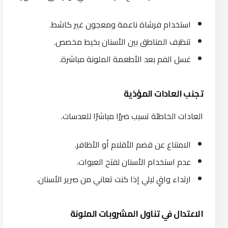
استخدام فرشاة ناعمة ومعجون غير كاشط.
تنظيف المناطق بين الأسنان بخيط مخصص.
غسل الفم بعد الأطعمة الملونة مباشرة.
تجنب العادات المؤذية
العادات الخاطئة تسبب ضررًا مباشرًا للعدسات.
الامتناع عن قضم الأقلام أو الأظافر.
عدم استخدام الأسنان لفتح العبوات.
ارتداء واقٍ ليلي إذا كنت تعاني من صرير الأسنان.
الاعتدال في تناول المشروبات الملونة