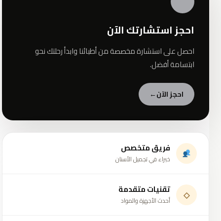
✦
احجز استشارتك الآن
احصل على استشارة مخصصة من أطبائنا وابدأ رحلتك نحو
ابتسامة أفضل.
احجز الآن
←
فريق متخصص
خبراء في تجميل الأسنان
تقنيات متقدمة
◇
أحدث الأجهزة والمواد