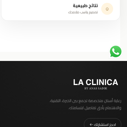
نتائج طبيعية
☺
تصميم يناسب ملامحك
رعاية أسنان متخصصة تجمع بين الخبرة، التقنية،
والاهتمام بأدق تفاصيل ابتسامتك.
احجز استشارتك