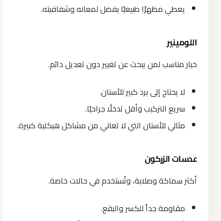
يعطي مظهرًا طبيعيًا بفضل لمعانه وشفافيته.
اللومينير
خيار مناسب لمن يبحث عن تغيير دون تعديل دائم.
لا يحتاج إلى برد كبير للأسنان.
سريع التركيب وأقل تدخلًا جراحيًا.
مثالي للأسنان التي لا تعاني من مشاكل هيكلية كبيرة.
عدسات الزركون
أكثر سماكة وصلابة، وتُستخدم في حالات خاصة.
مقاومة جداً للكسر والبقع.