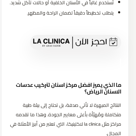
تُستخدم غالباً في الأسنان الخلفية أو حالات تآكل شديد.
يتطلب تخطيطاً دقيقاً لضمان الراحة والمظهر.
ما الذي يميز افضل مركز اسنان لتركيب عدسات
الاسنان الرياض؟
النتائج المبهرة لا تأتي صدفة، بل تحتاج إلى بيئة طبية
متكاملة ومُهيّأة بأعلى معايير الجودة. وهذا ما تقدمه
مراكز مثل la clinica لاكلينيكا، التي تعتبر من أبرز الأمثلة في
المجال.