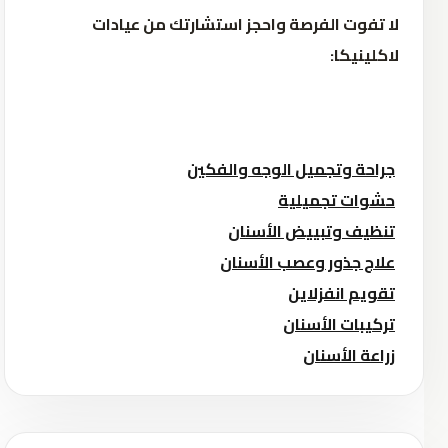
لا تفوت الفرصة واحجز استشارتك من عيادات
لاكلينيكا:
جراحة وتجميل الوجه والفكين
حشوات تجميلية
تنظيف وتبييض الأسنان
علاج جذور وعصب الأسنان
تقويم انفزلاين
تركيبات الأسنان
زراعة الأسنان