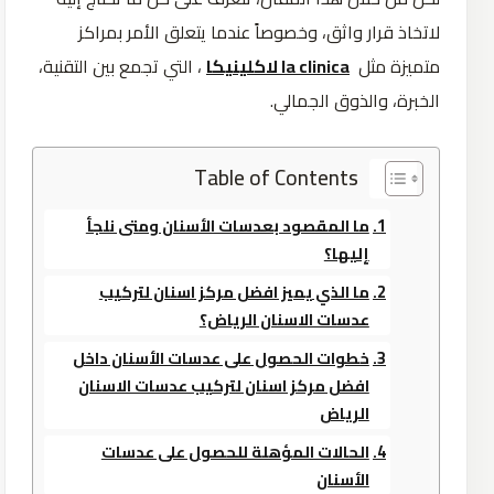
لاتخاذ قرار واثق، وخصوصاً عندما يتعلق الأمر بمراكز
متميزة مثل
la clinica لاكلينيكا
، التي تجمع بين التقنية،
الخبرة، والذوق الجمالي.
Table of Contents
ما المقصود بعدسات الأسنان ومتى نلجأ
إليها؟
ما الذي يميز افضل مركز اسنان لتركيب
عدسات الاسنان الرياض؟
خطوات الحصول على عدسات الأسنان داخل
افضل مركز اسنان لتركيب عدسات الاسنان
الرياض
الحالات المؤهلة للحصول على عدسات
الأسنان