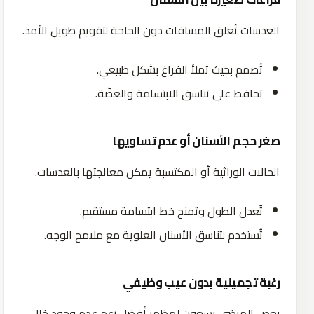
العدسات تُغلق المسافات دون الحاجة لتقويم طويل الأمد.
تُصمم بحيث تملأ الفراغ بشكل طبيعي.
تحافظ على تناسق الابتسامة والعضّة.
صغر حجم الأسنان أو عدم تساويها
الحالات الوراثية أو المكتسبة يمكن معالجتها بالعدسات.
تُعدل الطول وتمنح خط ابتسامة مستقيم.
تُستخدم لتناسق الأسنان العلوية مع ملامح الوجه.
رغبة تجميلية بدون عيب وظيفي
بعض المرضى يسعون لمظهر أفضل رغم عدم وجود خلل