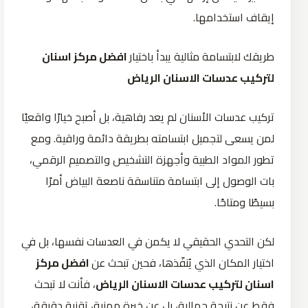
إيقاف استخدامها.
طريقك لابتسامة مثالية يبدأ باختيار
افضل مركز اسنان
لتركيب عدسات الاسنان الرياض
تركيب عدسات الأسنان لم يعد رفاهية، بل أصبح خيارًا واقعيًا
لمن يسعى لتجميل ابتسامته بطريقة دائمة وراقية. ومع
تطور المواد الطبية وأجهزة التشخيص والتصميم الرقمي،
بات الوصول إلى ابتسامة متناسقة ناصعة البياض أمرًا
بسيطًا ومتاحًا.
لكن التحدي الحقيقي لا يكمن في العدسات نفسها، بل في
اختيار المكان الذي يُنفّذها، فحين تبحث عن
افضل مركز
اسنان لتركيب عدسات الاسنان الرياض
، فأنت لا تبحث
فقط عن نتيجة جمالية، بل عن خبرة مهنية، تقنية دقيقة،