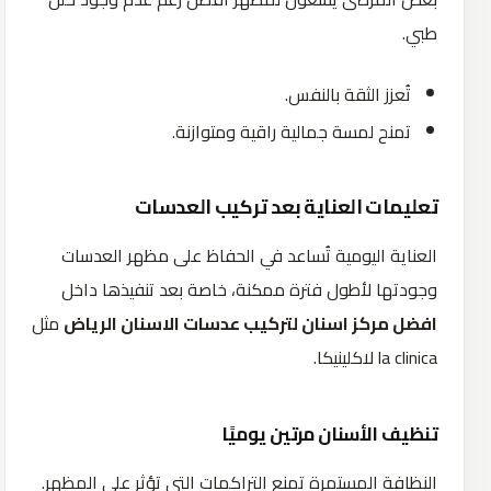
طبي.
تُعزز الثقة بالنفس.
تمنح لمسة جمالية راقية ومتوازنة.
تعليمات العناية بعد تركيب العدسات
العناية اليومية تُساعد في الحفاظ على مظهر العدسات
وجودتها لأطول فترة ممكنة، خاصة بعد تنفيذها داخل
افضل مركز اسنان لتركيب عدسات الاسنان الرياض
مثل
la clinica لاكلينيكا.
تنظيف الأسنان مرتين يوميًا
النظافة المستمرة تمنع التراكمات التي تؤثر على المظهر.