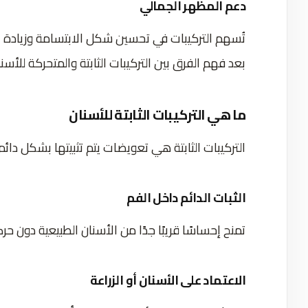
دعم المظهر الجمالي
تُسهم التركيبات في تحسين شكل الابتسامة وزيادة ال
بعد فهم الفرق بين التركيبات الثابتة والمتحركة للأسنا
ما هي التركيبات الثابتة للأسنان
التركيبات الثابتة هي تعويضات يتم تثبيتها بشكل دائم
الثبات الدائم داخل الفم
تمنح إحساسًا قريبًا جدًا من الأسنان الطبيعية دون حركة
الاعتماد على الأسنان أو الزراعة