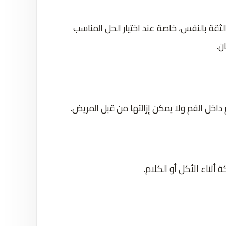
ثقة بالنفس، خاصة عند اختيار الحل المناسب
ن.
 داخل الفم ولا يمكن إزالتها من قبل المريض.
 أثناء الأكل أو الكلام.