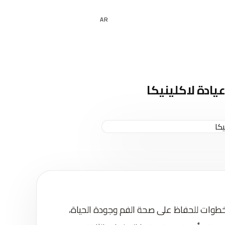
EN
AR
يادة لاكلينيكا
لخطوات للحفاظ على صحة الفم وجودة الحياة،