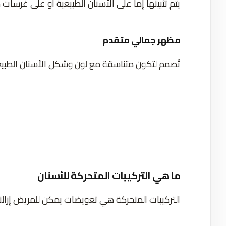
يتم تثبيتها إما على الأسنان الطبيعية أو على غرسات
مظهر جمالي متقدم
تُصمم لتكون متناسقة مع لون وشكل الأسنان الطبيع
ما هي التركيبات المتحركة للأسنان
التركيبات المتحركة هي تعويضات يمكن للمريض إزالته