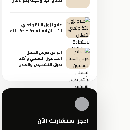
تحتاج إليه وكيف يتم بأمان
علاج نزول اللثة وتعري
الأسنان لاستعادة صحة اللثة
اعراض ضرس العقل
المدفون السفلي وأهم
طرق التشخيص والعلاج
✦
احجز استشارتك الآن