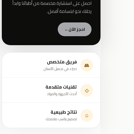
احصل على استشارة مخصصة من أطبائنا وابدأ
رحلتك نحو ابتسامة أفضل.
احجز الآن
←
فريق متخصص
👥
خبراء في تجميل الأسنان
تقنيات متقدمة
◇
أحدث الأجهزة والمواد
نتائج طبيعية
☺
تصميم يناسب ملامحك