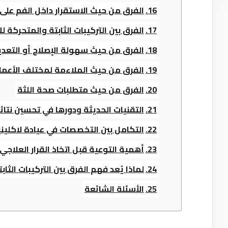
الفرق من حيث الاستقرار داخل الفم على
الفرق بين التركيبات الثابتة والمتحركة ل
الفرق من حيث سهولة الإصلاح أو التعد
الفرق من حيث الملاءمة لمختلف الأعمار
الفرق من حيث متطلبات صحة اللثة
التقنيات الحديثة ودورها في تحسين نتائج
التكامل بين التخصصات في عيادة لاكليني
أهمية التوعية قبل اتخاذ القرار العلاجي
لماذا يُعد فهم الفرق بين التركيبات الثابت
الأسئلة الشائعة