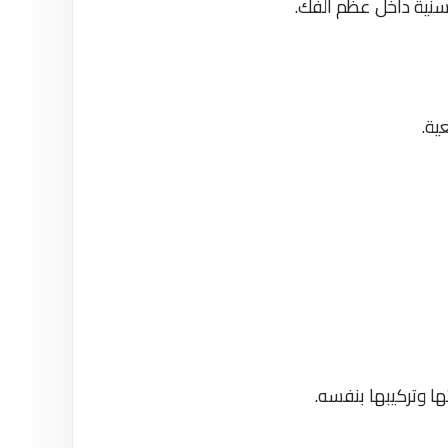
 سنية داخل عظم الفك.
ية.
ا وتركيبها بنفسه.