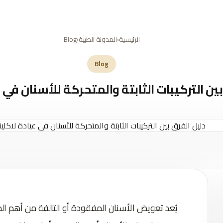
سية
تجربة لاكلينيكا
لماذا لاكلينيكا؟
خدماتنا
فيديو
أخبار
اختر طبيبك
اتصل بنا
الرئيسية
‹
المدونة الطبية
‹
Blog
Blog
ين التركيبات الثابتة والمتحركة للأسنان في ع
يُعد تعويض الأسنان المفقودة أو التالفة من أهم ا