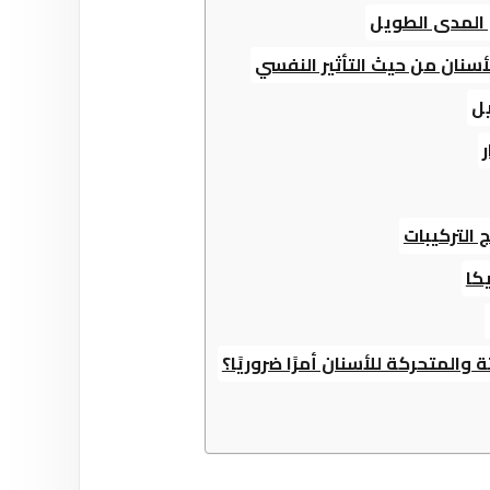
 المدى الطويل
لأسنان من حيث التأثير النفسي
يل
 التركيبات
كا
ة والمتحركة للأسنان أمرًا ضروريًا؟