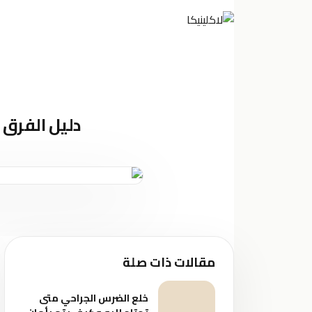
الرئي
دليل الفرق ب
مقالات ذات صلة
خلع الضرس الجراحي متى