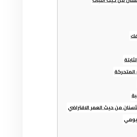
أسنان من حيث الثبات
فك
ثابتة
 المتحركة
بة
للأسنان من حيث العمر الافتراضي
ليومي