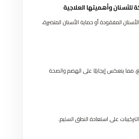
كة للأسنان وأهميتها العلاجية
سنان المفقودة أو حماية الأسنان المتضررة،
غ، مما ينعكس إيجابيًا على الهضم والصحة
لتركيبات على استعادة النطق السليم.