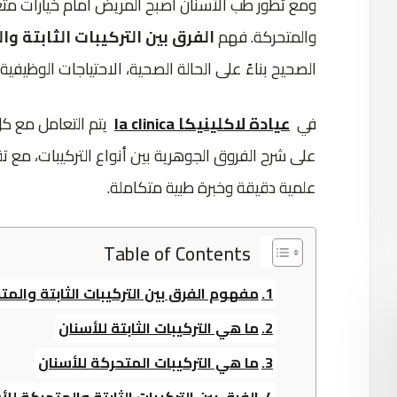
ومع تطور طب الأسنان أصبح المريض أمام خيارات متعد
والمتحركة. فهم
الفرق بين التركيبات الثابتة وا
الصحيح بناءً على الحالة الصحية، الاحتياجات الوظيفية،
في
عيادة لاكلينيكا la clinica
يتم التعامل مع ك
على شرح الفروق الجوهرية بين أنواع التركيبات، مع
علمية دقيقة وخبرة طبية متكاملة.
Table of Contents
مفهوم الفرق بين التركيبات الثابتة والمت
ما هي التركيبات الثابتة للأسنان
ما هي التركيبات المتحركة للأسنان