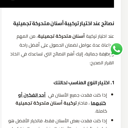
نصائح عند اختيار تركيبة أسنان متحركة تجميلية
عند اختيار تركيبة
أسنان متحركة تجميلية
، من المهم
مراعاة عدة عوامل لضمان الحصول على أفضل راحة
ووظيفة جمالية، إليك أهم النصائح التي تساعدك في اتخاذ
القرار الصحيح:
1. اختيار النوع المناسب لحالتك
إذا
كنت
فقدت
جميع
الأسنان
في
أحد الفكين أو
كليهما
،
فاختر
تركيبة أسنان متحركة تجميلية
كاملة
.
إذا
كنت
فقدت
بعض
الأسنان
فقط،
فالخيار
الأفضل
هو