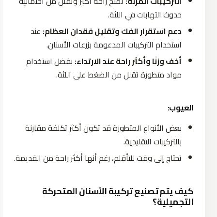
التركيبات المرنة:
تمنح راحة أكبر وتقلل من احتمالية
حدوث التهابات في اللثة.
دعم استقرار الفك وتقليل فقدان العظام:
عند
استخدام التركيبات المدعومة بزرعات الأسنان.
أخف وزنًا وأكثر راحة عند الارتداء:
بفضل استخدام
مواد متطورة تقلل من الضغط على اللثة.
العيوب:
بعض الأنواع المتطورة قد تكون أكثر تكلفة مقارنة
بالتركيبات التقليدية.
تحتاج إلى وقت للتأقلم، رغم أنها أكثر راحة من القديمة.
كيف يتم تصنيع تركيبة الأسنان المتحركة
التجميلية؟