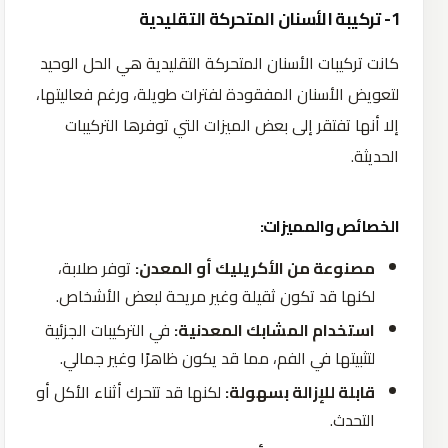
1- تركيبة الأسنان المتحركة التقليدية
كانت تركيبات الأسنان المتحركة التقليدية هي الحل الوحيد
لتعويض الأسنان المفقودة لفترات طويلة، ورغم فعاليتها،
إلا أنها تفتقر إلى بعض الميزات التي توفرها التركيبات
الحديثة.
الخصائص والمميزات:
مصنوعة من الأكريليك أو المعدن:
توفر صلابة،
لكنها قد تكون ثقيلة وغير مريحة لبعض الأشخاص.
استخدام المشابك المعدنية:
في التركيبات الجزئية
لتثبيتها في الفم، مما قد يكون ظاهرًا وغير جمالي.
قابلة للإزالة بسهولة:
لكنها قد تتحرك أثناء الأكل أو
التحدث.