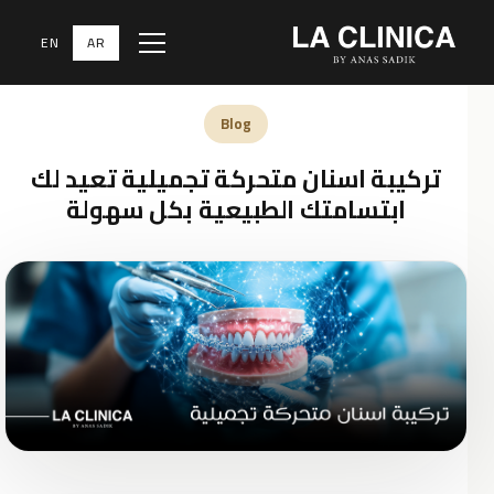
EN
AR
Menu
الرئيسية
‹
المدونة الطبية
‹
Blog
Blog
تركيبة اسنان متحركة تجميلية تعيد لك
ابتسامتك الطبيعية بكل سهولة