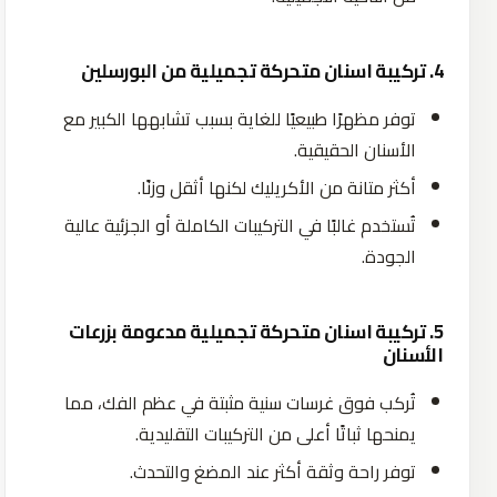
4. تركيبة اسنان متحركة تجميلية من البورسلين
توفر مظهرًا طبيعيًا للغاية بسبب تشابهها الكبير مع
الأسنان الحقيقية.
أكثر متانة من الأكريليك لكنها أثقل وزنًا.
تُستخدم غالبًا في التركيبات الكاملة أو الجزئية عالية
الجودة.
5. تركيبة اسنان متحركة تجميلية مدعومة بزرعات
الأسنان
تُركب فوق غرسات سنية مثبتة في عظم الفك، مما
يمنحها ثباتًا أعلى من التركيبات التقليدية.
توفر راحة وثقة أكثر عند المضغ والتحدث.