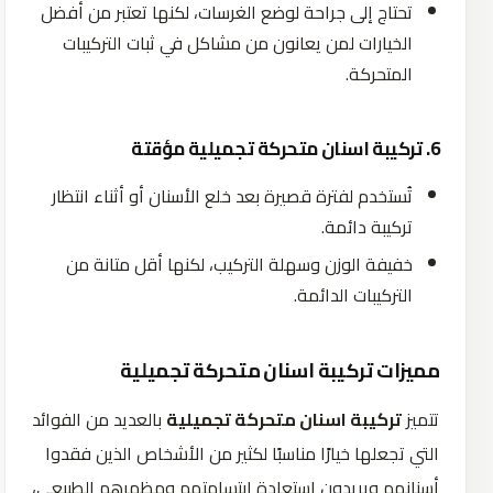
تحتاج إلى جراحة لوضع الغرسات، لكنها تعتبر من أفضل
الخيارات لمن يعانون من مشاكل في ثبات التركيبات
المتحركة.
6. تركيبة اسنان متحركة تجميلية مؤقتة
تُستخدم لفترة قصيرة بعد خلع الأسنان أو أثناء انتظار
تركيبة دائمة.
خفيفة الوزن وسهلة التركيب، لكنها أقل متانة من
التركيبات الدائمة.
مميزات تركيبة اسنان متحركة تجميلية
تتميز
تركيبة اسنان متحركة تجميلية
بالعديد من الفوائد
التي تجعلها خيارًا مناسبًا لكثير من الأشخاص الذين فقدوا
أسنانهم ويريدون استعادة ابتسامتهم ومظهرهم الطبيعي،