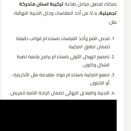
يمكنك تفصيل مراحل صناعة
تركيبة اسنان متحركة
تجميلية،
بدءًا من أخذ المقاسات وحتى التجربة النهائية،
مثل:
فحص الفم وأخذ القياسات باستخدام قوالب دقيقة
لضمان تطابق التركيبة.
تصميم الهيكل الأولي باستخدام برامج رقمية لضبط
الشكل واللون.
تصنيع التركيبة باستخدام مواد متقدمة مثل الأكريليك
أو النايلون.
التجربة والتعديل النهائي لضمان الراحة التامة للمريض.