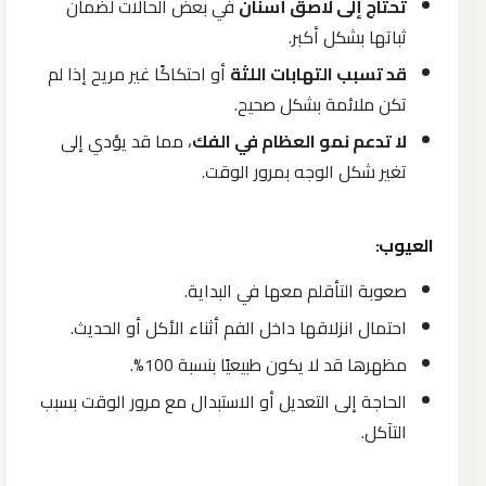
تحتاج إلى لاصق أسنان
في بعض الحالات لضمان
ثباتها بشكل أكبر.
قد تسبب التهابات اللثة
أو احتكاكًا غير مريح إذا لم
تكن ملائمة بشكل صحيح.
لا تدعم نمو العظام في الفك
، مما قد يؤدي إلى
تغير شكل الوجه بمرور الوقت.
العيوب:
صعوبة التأقلم معها في البداية.
احتمال انزلاقها داخل الفم أثناء الأكل أو الحديث.
مظهرها قد لا يكون طبيعيًا بنسبة 100%.
الحاجة إلى التعديل أو الاستبدال مع مرور الوقت بسبب
التآكل.