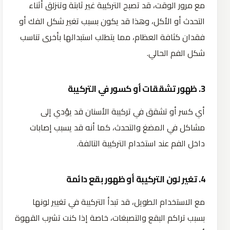
مع مرور الوقت، قد تصبح التركيبة غير ثابتة وتنزلق أثناء
التحدث أو الأكل، وهذا قد يكون بسبب تغير شكل الفك أو
فقدان كثافة العظام، مما يتطلب استبدالها بأخرى تناسب
شكل الفم الحالي.
3. ظهور تشققات أو كسور في التركيبة
أي كسر أو تشقق في تركيبة الأسنان قد يؤدي إلى
مشاكل في المضغ والتحدث، كما أنه قد يسبب إصابات
داخل الفم عند استخدام التركيبة التالفة.
4. تغير لون التركيبة أو ظهور بقع دائمة
مع الاستخدام الطويل، قد تبدأ التركيبة في تغيير لونها
بسبب تراكم البقع والتصبغات، خاصة إذا كنت تشرب القهوة