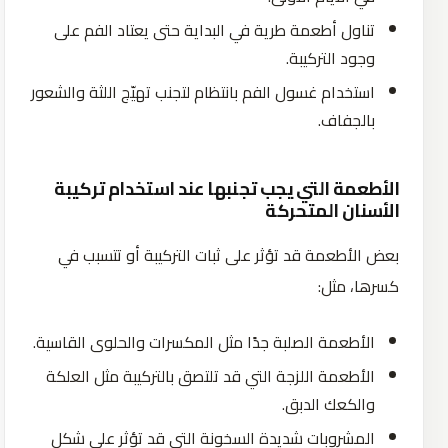
تناول أطعمة طرية في البداية حتى يعتاد الفم على
وجود التركيبة.
استخدام غسول الفم بانتظام لتجنب تهيّج اللثة والشعور
بالجفاف.
الأطعمة التي يجب تجنبها عند استخدام تركيبة
الأسنان المتحركة
بعض الأطعمة قد تؤثر على ثبات التركيبة أو تتسبب في
كسرها، مثل:
الأطعمة الصلبة جدًا مثل المكسرات والحلوى القاسية.
الأطعمة اللزجة التي قد تلتصق بالتركيبة مثل العلكة
والكعك الدبق.
المشروبات شديدة السخونة التي قد تؤثر على شكل