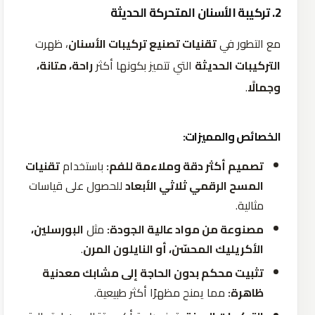
2. تركيبة الأسنان المتحركة الحديثة
مع التطور في
تقنيات تصنيع تركيبات الأسنان
، ظهرت
التركيبات الحديثة
التي تتميز بكونها أكثر
راحة، متانة،
وجمالًا
.
الخصائص والمميزات:
تصميم أكثر دقة وملاءمة للفم:
باستخدام
تقنيات
المسح الرقمي ثلاثي الأبعاد
للحصول على قياسات
مثالية.
مصنوعة من مواد عالية الجودة:
مثل
البورسلين،
الأكريليك المحسّن، أو النايلون المرن
.
تثبيت محكم بدون الحاجة إلى مشابك معدنية
ظاهرة:
مما يمنح مظهرًا أكثر طبيعية.