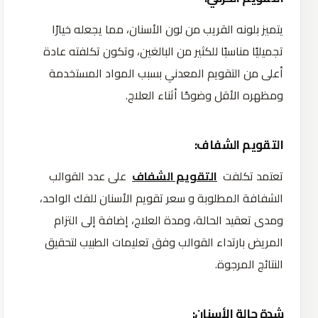
يتميز بلونه القريب من لون الأسنان، مما يجعله خيارًا
تجميليًا مناسبًا للكثير من البالغين، وتكون تكلفته عادة
أعلى من التقويم المعدني بسبب المواد المستخدمة
ومظهره الأقل وضوحًا أثناء العلاج.
التقويم الشفاف:
تعتمد تكلفت
التقويم الشفاف
على عدد القوالب
الشفافة المطلوبة و سعر تقويم الأسنان للفك الواحد،
ومدى تعقيد الحالة، ومدة العلاج، إضافة إلى التزام
المريض بارتداء القوالب وفق تعليمات الطبيب لتحقيق
النتائج المرجوة.
شدة حالة الأسنان: