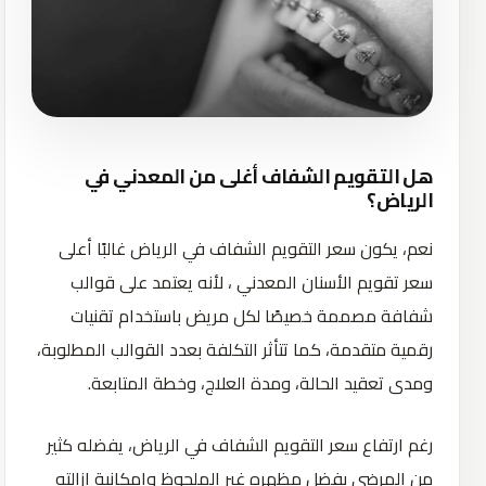
هل التقويم الشفاف أغلى من المعدني في
الرياض؟
نعم، يكون سعر التقويم الشفاف في الرياض غالبًا أعلى
سعر تقويم الأسنان المعدني ، لأنه يعتمد على قوالب
شفافة مصممة خصيصًا لكل مريض باستخدام تقنيات
رقمية متقدمة، كما تتأثر التكلفة بعدد القوالب المطلوبة،
ومدى تعقيد الحالة، ومدة العلاج، وخطة المتابعة.
رغم ارتفاع سعر التقويم الشفاف في الرياض، يفضله كثير
من المرضى بفضل مظهره غير الملحوظ وإمكانية إزالته