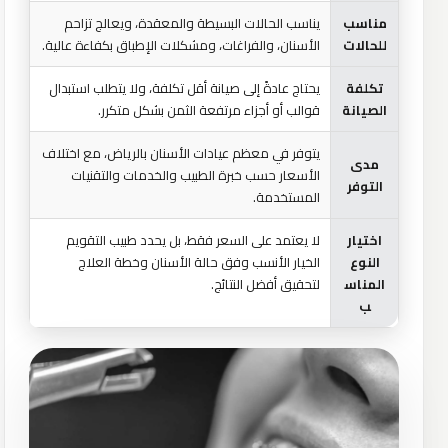
مناسب
يناسب الحالات البسيطة والمعقدة، ويعالج تزاحم
للحالات
الأسنان، والفراغات، ومشكلات الإطباق بكفاءة عالية.
تكلفة
يحتاج عادةً إلى صيانة أقل تكلفة، ولا يتطلب استبدال
الصيانة
قوالب أو أجزاء مرتفعة الثمن بشكل متكرر.
يتوفر في معظم عيادات الأسنان بالرياض، مع اختلاف
مدى
الأسعار حسب خبرة الطبيب والخدمات والتقنيات
التوفر
المستخدمة.
اختيار
لا يعتمد على السعر فقط، بل يحدد طبيب التقويم
النوع
الخيار الأنسب وفق حالة الأسنان وخطة العلاج
المناس
لتحقيق أفضل النتائج.
ب