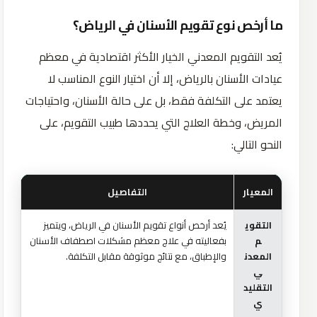
ما أرخص نوع تقويم الأسنان في الرياض؟
يُعد التقويم المعدني الخيار الأكثر اقتصادية في معظم
عيادات الأسنان بالرياض، إلا أن اختيار النوع المناسب لا
يعتمد على التكلفة فقط، بل على حالة الأسنان، واحتياجات
المريض، وخطة العلاج التي يحددها طبيب التقويم، على
النحو التالي:
المعيار
التفاصيل
التقوي
يُعد أرخص أنواع تقويم الأسنان في الرياض، ويتميز
م
بفعاليته في علاج معظم مشكلات اصطفاف الأسنان
المعدن
والإطباق، مع نتائج موثوقة مقابل التكلفة.
ي
التقليد
ي