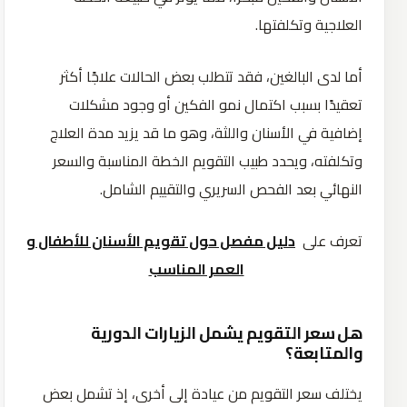
العلاجية وتكلفتها.
أما لدى البالغين، فقد تتطلب بعض الحالات علاجًا أكثر
تعقيدًا بسبب اكتمال نمو الفكين أو وجود مشكلات
إضافية في الأسنان واللثة، وهو ما قد يزيد مدة العلاج
وتكلفته، ويحدد طبيب التقويم الخطة المناسبة والسعر
النهائي بعد الفحص السريري والتقييم الشامل.
تعرف على
دليل مفصل حول تقويم الأسنان للأطفال و
العمر المناسب
هل سعر التقويم يشمل الزيارات الدورية
والمتابعة؟
يختلف سعر التقويم من عيادة إلى أخرى، إذ تشمل بعض