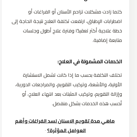
كلما زادت مشكلات تزاحم الأسنان أو الفراغات أو
اضطرابات الإطباق، ارتفعت تكلفة العلاج نتيجة الحاجة إلى
خطة علاجية أكثر تعقيدًا وفترة علاج أطول وجلسات
متابعة إضافية.
الخدمات المشمولة في العلاج:
تختلف التكلفة بحسب ما إذا كانت تشمل الاستشارة
الأولية، والأشعة، وتركيب التقويم، والمراجعات الدورية،
وإزالة التقويم، وتركيب المثبتات بعد انتهاء العلاج، أو
تُحسب هذه الخدمات بشكل منفصل.
ماهي مدة تقويم الاسنان لسد الفراغات وأهم
العوامل المؤثرة؟
٠