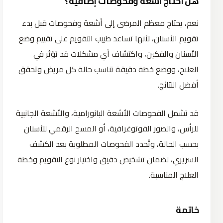
هل أحتاج أشعة وفحوصات إضافية؟
نعم، يحتاج معظم المرضى إلى أشعة وفحوصات قبل بدء
تقويم الأسنان، لأنها تساعد طبيب التقويم على تقييم وضع
الأسنان والفكين، واكتشاف أي مشكلات قد تؤثر في
العلاج، ووضع خطة دقيقة تناسب حالة كل مريض وتحقق
أفضل النتائج.
قد تشمل الفحوصات الأشعة البانورامية، والأشعة الجانبية
للرأس، والصور الفوتوغرافية، أو المسح الرقمي للأسنان
بحسب الحالة، وتُحدد الفحوصات المطلوبة بعد الكشف
السريري، لضمان تشخيص دقيق واختيار نوع التقويم وخطة
العلاج المناسبة.
خاتمة