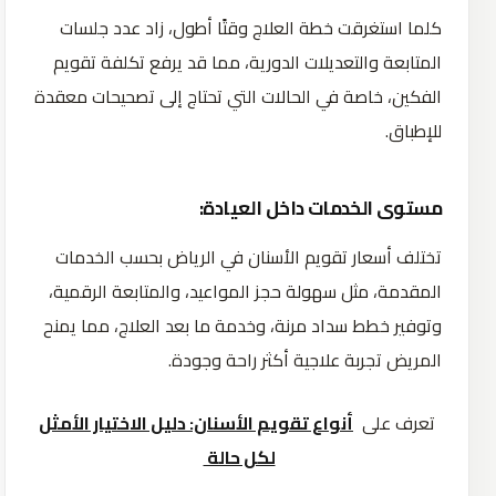
كلما استغرقت خطة العلاج وقتًا أطول، زاد عدد جلسات
المتابعة والتعديلات الدورية، مما قد يرفع تكلفة تقويم
الفكين، خاصة في الحالات التي تحتاج إلى تصحيحات معقدة
للإطباق.
مستوى الخدمات داخل العيادة:
تختلف أسعار تقويم الأسنان في الرياض بحسب الخدمات
المقدمة، مثل سهولة حجز المواعيد، والمتابعة الرقمية،
وتوفير خطط سداد مرنة، وخدمة ما بعد العلاج، مما يمنح
المريض تجربة علاجية أكثر راحة وجودة.
تعرف على
أنواع تقويم الأسنان: دليل الاختيار الأمثل
لكل حالة