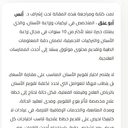
تمت كتابة ومراجعة هذه المقالة تحت إشراف د.
أنس
أبو عنق
، المتخصص في تركيبات وزراعة الأسنان، والذي
يمتلك خبرة تمتد لأكثر من 10 سنوات في مجال زراعة
الأسنان والتركيبات التجميلية، لضمان دقة المعلومات
الطبية وتقديم محتوى موثوق يستند إلى أحدث الممارسات
العلاجية.
لا يقتصر اختيار تقويم الأسنان المناسب على مقارنة الأسعار،
بل يتطلب فهمًا للعوامل التي تحدد تكلفة تقويم الأسنان
بالرياض العلاج وقيمته الفعلية، فكل حالة تحتاج إلى خطة
علاج مخصصة تتأثر بنوع التقويم، ومدى تعقيد الحالة،
ومدة المتابعة، والخدمات الإضافية اللازمة، في عيادات لا
كلينيكا نحرص على تقديم خطط علاجية تناسب احتياجات كل
مريض بعد تشخيص دقيق باستخدام أحدث التقنيات، مع