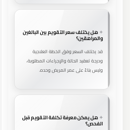
هل يختلف سعر التقويم بين البالغين
والمراهقين؟
قد يختلف السعر وفق الخطة العلاجية
ودرجة تعقيد الحالة والإجراءات المطلوبة،
وليس بناءً على عمر المريض وحده.
هل يمكن معرفة تكلفة التقويم قبل
الفحص؟