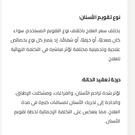
نوع تقويم الأسنان:
يختلف سعر العلاج باختلاف نوع التقويم المستخدم، سواء
كان معدنيًا، أو خزفيًا، أو شفافًا، إذ يتميز كل نوع بخصائص
علاجية وتجميلية مختلفة تؤثر مباشرة في التكلفة النهائية
للعلاج.
درجة تعقيد الحالة:
تؤثر شدة تزاحم الأسنان، والفراغات، ومشكلات الإطباق،
والحاجة إلى تحريك الأسنان لمسافات كبيرة في مدة
العلاج، مما ينعكس على التكلفة الإجمالية لخطة تقويم
الأسنان.