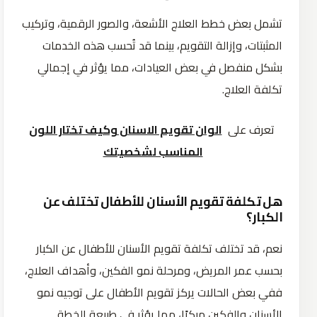
تشمل بعض خطط العلاج الأشعة، والصور الرقمية، وتركيب
المثبتات، وإزالة التقويم، بينما قد تُحسب هذه الخدمات
بشكل منفصل في بعض العيادات، مما يؤثر في إجمالي
تكلفة العلاج.
تعرف على
الوان تقويم الاسنان وكيف تختار اللون
المناسب لشخصيتك
هل تكلفة تقويم الأسنان للأطفال تختلف عن
الكبار؟
نعم، قد تختلف تكلفة تقويم الأسنان للأطفال عن الكبار
بحسب عمر المريض، ومرحلة نمو الفكين، وأهداف العلاج،
ففي بعض الحالات يركز تقويم الأطفال على توجيه نمو
الأسنان والفكين مبكرًا، مما يؤثر في طبيعة الخطة