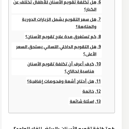
هل تكلفة تقويم الأسنان للأطفال تختلف عن
الكبار؟
هل سعر التقويم يشمل الزيارات الدورية
والمتابعة؟
كم تستغرق مدة علاج تقويم الأسنان؟
هل التقويم الداخلي اللساني يستحق السعر
الأعلى؟
كيف أعرف أن تكلفة تقويم الأسنان
مناسبة لحالتي؟
هل أحتاج أشعة وفحوصات إضافية؟
خاتمة
اسئلة شائعة
كم تكلفة تقويم الأسنان بالرياض للفك الواحد؟