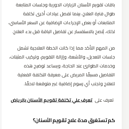
باقات تقويم الأسنان الزيارات الدورية وجلسات المتابعة
طوال فترة العلاج، بينما تفصل عيادات أخرى تكلفة
المتابعات أو بعض الإجراءات الإضافية عن السعر الأساسي،
لذلك، يُنصح بالاستفسار عن تفاصيل الباقة قبل بدء العلاج.
من المهم التأكد مما إذا كانت الخطة العلاجية تشمل
جلسات التعديل، والأشعة، وإزالة التقويم، وتركيب المثبتات،
وخدمات الطوارئ عند الحاجة، ويساعد توضيح هذه
التفاصيل مسبقًا المريض على معرفة التكلفة الفعلية
للعلاج وتجنب أي رسوم إضافية غير متوقعة لاحقًا.
تعرف على
تعرف علي تكلفة تقويم الأسنان بالرياض
كم تستغرق مدة علاج تقويم الأسنان؟