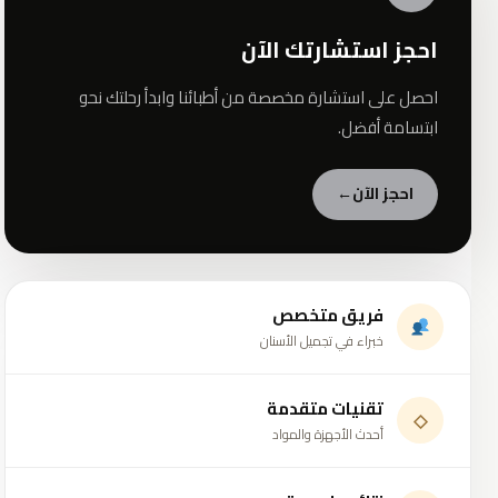
احجز استشارتك الآن
احصل على استشارة مخصصة من أطبائنا وابدأ رحلتك نحو
ابتسامة أفضل.
احجز الآن
←
فريق متخصص
خبراء في تجميل الأسنان
تقنيات متقدمة
◇
أحدث الأجهزة والمواد