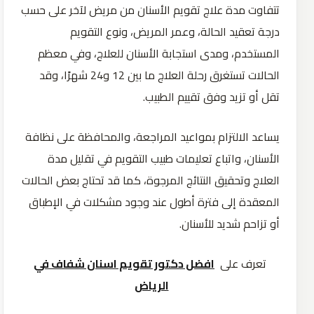
تتفاوت مدة علاج تقويم الأسنان من مريض لآخر على حسب
درجة تعقيد الحالة، وعمر المريض، ونوع التقويم
المستخدم، ومدى استجابة الأسنان للعلاج، وفي معظم
الحالات تستغرق رحلة العلاج ما بين 12 و24 شهرًا، وقد
تقل أو تزيد وفق تقييم الطبيب.
يساعد الالتزام بمواعيد المراجعة، والمحافظة على نظافة
الأسنان، واتباع تعليمات طبيب التقويم في تقليل مدة
العلاج وتحقيق النتائج المرجوة، كما قد تحتاج بعض الحالات
المعقدة إلى فترة أطول عند وجود مشكلات في الإطباق
أو تزاحم شديد للأسنان.
تعرف على
افضل دكتور تقويم اسنان شفاف في
الرياض