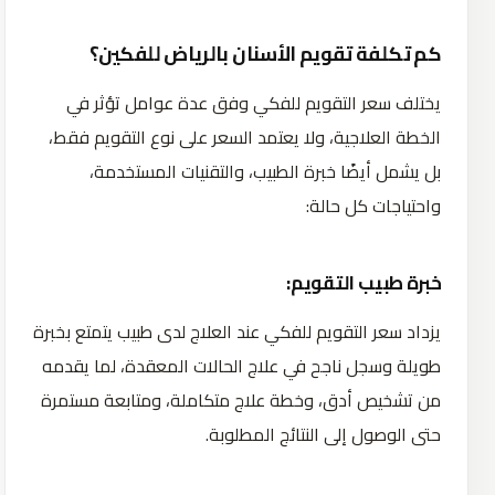
كم تكلفة تقويم الأسنان بالرياض للفكين؟
يختلف سعر التقويم للفكي وفق عدة عوامل تؤثر في
الخطة العلاجية، ولا يعتمد السعر على نوع التقويم فقط،
بل يشمل أيضًا خبرة الطبيب، والتقنيات المستخدمة،
واحتياجات كل حالة:
خبرة طبيب التقويم:
يزداد سعر التقويم للفكي عند العلاج لدى طبيب يتمتع بخبرة
طويلة وسجل ناجح في علاج الحالات المعقدة، لما يقدمه
من تشخيص أدق، وخطة علاج متكاملة، ومتابعة مستمرة
حتى الوصول إلى النتائج المطلوبة.