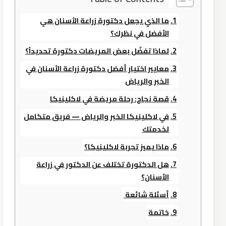
ما الذي يجعل دكتورة زراعة الأسنان هي
الأفضل في نظرك؟
لماذا تفضّل بعض المريضات دكتورة تحديداً؟
معايير اختيار أفضل دكتورة زراعة الأسنان في
الخبر والرياض
قصة نجاح: رحلة مريضة في لاكلينيكا
في لاكلينيكا الخبر والرياض — فريق متكامل
لخدمتك
ماذا يميز تجربة لاكلينيكا؟
هل الدكتورة تختلف عن الدكتور في زراعة
الأسنان؟
أسئلة شائعة
خاتمة