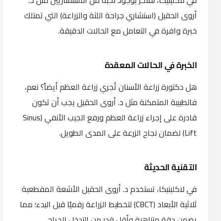
أروى الحقيل (استشاري جراحة اللثة والزراعة) التي تمتلك
خبرة وافرة في التعامل مع الحالات الدقيقة.
الخبرة في الحالات المعقدة
هل دكتورة زراعة الأسنان تُجري زراعة العظم أيضاً؟ نعم،
فالطبيبة المتمكنة مثل د. أروى الحقيل يجب أن تكون
قادرة على إجراء زراعة العظم ورفع الجيب الأنفي (Sinus
Lift) لضمان نجاح الزرعة على المدى الطويل.
التقنية الحديثة
في لاكلينيكا، تستخدم د. أروى الحقيل الأشعة المقطعية
ثلاثية الأبعاد (CBCT) لتخطيط الزراعة رقميًا قبل البدء؛ مما
يضمن دقة متناهية وأقل قدر من التدخل الجراحي.