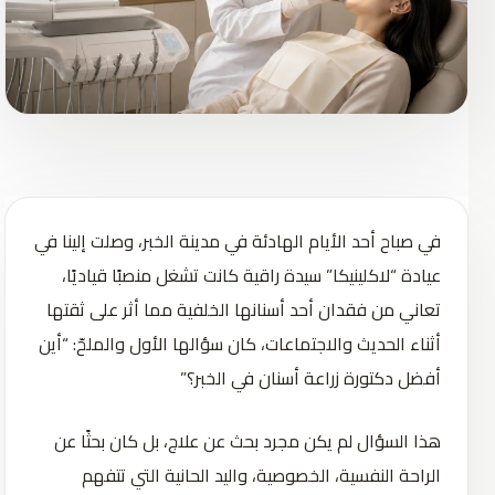
في صباح أحد الأيام الهادئة في مدينة الخبر، وصلت إلينا في
عيادة “لاكلينيكا” سيدة راقية كانت تشغل منصبًا قياديًا،
تعاني من فقدان أحد أسنانها الخلفية مما أثر على ثقتها
أثناء الحديث والاجتماعات، كان سؤالها الأول والملحّ: “أين
أفضل دكتورة زراعة أسنان في الخبر؟”
هذا السؤال لم يكن مجرد بحث عن علاج، بل كان بحثًا عن
الراحة النفسية، الخصوصية، واليد الحانية التي تتفهم