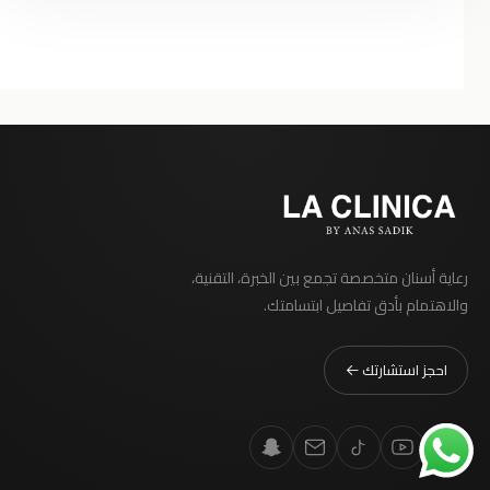
رعاية أسنان متخصصة تجمع بين الخبرة، التقنية،
والاهتمام بأدق تفاصيل ابتسامتك.
احجز استشارتك