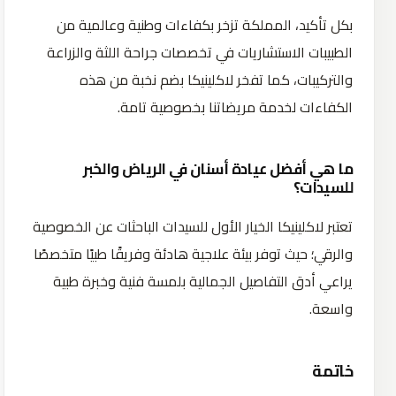
بكل تأكيد، المملكة تزخر بكفاءات وطنية وعالمية من
الطبيبات الاستشاريات في تخصصات جراحة اللثة والزراعة
والتركيبات، كما تفخر لاكلينيكا بضم نخبة من هذه
الكفاءات لخدمة مريضاتنا بخصوصية تامة.
ما هي أفضل عيادة أسنان في الرياض والخبر
للسيدات؟
تعتبر لاكلينيكا الخيار الأول للسيدات الباحثات عن الخصوصية
والرقي؛ حيث توفر بيئة علاجية هادئة وفريقًا طبيًا متخصصًا
يراعي أدق التفاصيل الجمالية بلمسة فنية وخبرة طبية
واسعة.
خاتمة