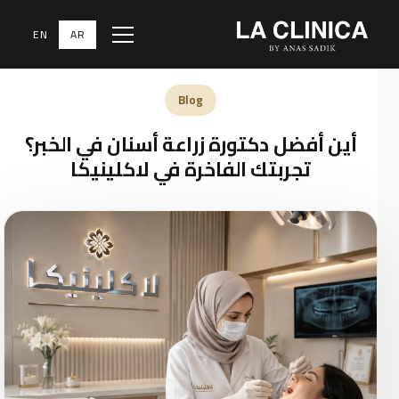
EN
AR
Menu
الرئيسية
‹
المدونة الطبية
‹
Blog
Blog
أين أفضل دكتورة زراعة أسنان في الخبر؟
تجربتك الفاخرة في لاكلينيكا