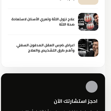
علاج نزول اللثة وتعري الأسنان لاستعادة
صحة اللثة
اعراض ضرس العقل المدفون السفلي
وأهم طرق التشخيص والعلاج
✦
احجز استشارتك الآن