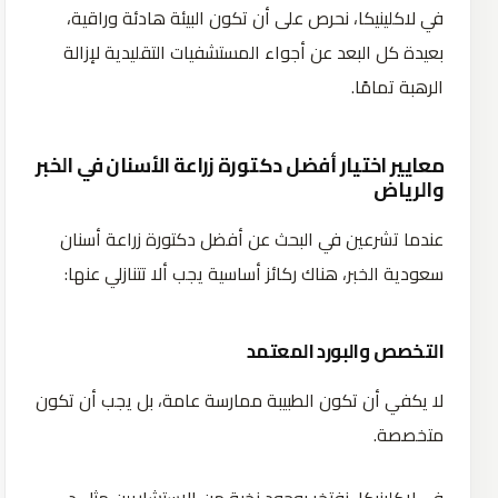
في لاكلينيكا، نحرص على أن تكون البيئة هادئة وراقية،
بعيدة كل البعد عن أجواء المستشفيات التقليدية لإزالة
الرهبة تمامًا.
معايير اختيار أفضل دكتورة زراعة الأسنان في الخبر
والرياض
عندما تشرعين في البحث عن أفضل دكتورة زراعة أسنان
سعودية الخبر، هناك ركائز أساسية يجب ألا تتنازلي عنها:
التخصص والبورد المعتمد
لا يكفي أن تكون الطبيبة ممارسة عامة، بل يجب أن تكون
متخصصة.
في لاكلينيكا، نفتخر بوجود نخبة من الاستشاريين مثل د.