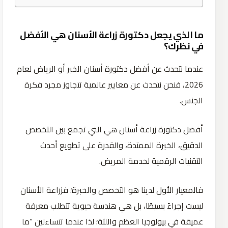
ما الذي يجعل دكتورة زراعة الأسنان هي الأفضل
في نظرك؟
عندما نتحدث عن أفضل دكتورة أسنان الخبر أو الرياض لعام
2026، فنحن نتحدث عن معايير عالمية تتجاوز مجرد فكرة
الجنس.
أفضل دكتورة زراعة أسنان هي التي تجمع بين التخصص
الدقيق، الخبرة الممتدة، والقدرة على تطويع أحدث
التقنيات الرقمية لخدمة المريض.
فالمعيار الأول لدينا هو التخصص والخبرة؛ فزراعة الأسنان
ليست إجراءً بسيطًا، بل هي هندسة حيوية تتطلب معرفة
عميقة في بيولوجيا العظم واللثة؛ لذا عندما تتساءلين “ما