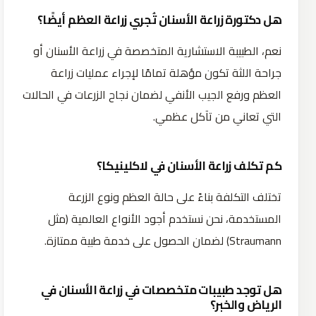
هل دكتورة زراعة الأسنان تُجري زراعة العظم أيضًا؟
نعم، الطبيبة الاستشارية المتخصصة في زراعة الأسنان أو
جراحة اللثة تكون مؤهلة تمامًا لإجراء عمليات زراعة
العظم ورفع الجيب الأنفي لضمان نجاح الزرعات في الحالات
التي تعاني من تآكل عظمي.
كم تكلف زراعة الأسنان في لاكلينيكا؟
تختلف التكلفة بناءً على حالة العظم ونوع الزرعة
المستخدمة، نحن نستخدم أجود الأنواع العالمية (مثل
Straumann) لضمان الحصول على خدمة طبية ممتازة.
هل توجد طبيبات متخصصات في زراعة الأسنان في
الرياض والخبر؟