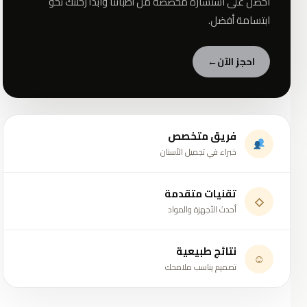
احصل على استشارة مخصصة من أطبائنا وابدأ رحلتك نحو
ابتسامة أفضل.
احجز الآن
←
فريق متخصص
خبراء في تجميل الأسنان
تقنيات متقدمة
◇
أحدث الأجهزة والمواد
نتائج طبيعية
☺
تصميم يناسب ملامحك