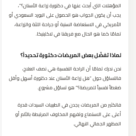
المؤهلات التي أبحث عنها في دكتورة زراعة الأسنان؟”،
يجب أن يكون الجواب هو الحصول على البورد السعودي أو
الأمريكي في الاستعاضة السنية أو جراحة اللثة والزراعة،
تمامًا كما هو الحال مع فريقنا في لاكلينيكا.
لماذا تفضّل بعض المريضات دكتورة تحديداً؟
نحن ندرك تمامًا أن الراحة النفسية هي نصف العلاج،
فالتساؤل حول “هل زراعة الأسنان عند دكتورة أسهل وأقل
ضغطاً نفسياً للمريضة؟” هو تساؤل مشروع.
فالكثير من المريضات يجدن في الطبيبات السيدات قدرة
أعلى على الاستماع وتفهم المخاوف المرتبطة بالألم أو
المظهر الجمالي النهائي.