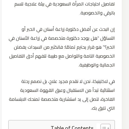
تفاصيل احتياجات المرأة السعودية في بيئة علاجية تتسم
بالرقي والخصوصية.
إن البحث عن أفضل دكتورة زراعة أسنان في الخبر أو
التساؤل “هل يوجد دكتورة متخصصة في زراعة الأسنان في
الخبر؟” هو قرار يحترم تمامًا؛ فالكثير من السيدات يفضلن
الخصوصية التامة والتواصل مع طبيبة تتفهم أدق التفاصيل
الجمالية والوظيفية.
في لاكلينيكا، نحن لا نقدم مجرد علاج، بل نصمم رحلة
استثنائية تبدأ من الاستقبال وعبق القهوة السعودية
الفاخرة، لتصل إلى يد استشارية متخصصة تمنحك الابتسامة
التي تليق بك.
Table of Contents