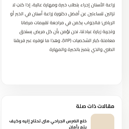
زراعة الأسنان إجراء يتطلب خبرة ومهارة عالية، إذا كنتِ لا
تزالين تتساءلين عن أفضل دكتورة زراعة أسنان في الخبر أو
الرياض؛ فالجواب يكمن في مراجعة تقييمات مرضانا
وتجربة زيارة عيادتنا، نحن نؤمن بأن كل مريض يستحق
معاملة كبار الشخصيات (VIP)، وهذا ما نوفره عبر فريقنا
الطبي والذي يتميز بالخبرة والمهارة
مقالات ذات صلة
خلع الضرس الجراحي متى تحتاج إليه وكيف
يتم بأمان