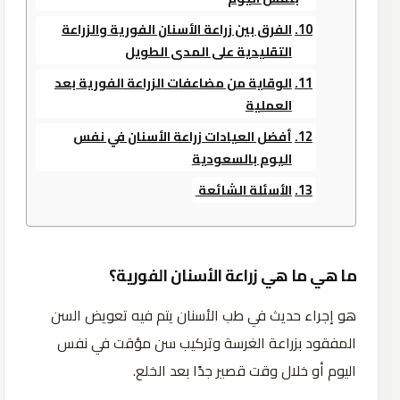
الفرق بين زراعة الأسنان الفورية والزراعة
التقليدية على المدى الطويل
الوقاية من مضاعفات الزراعة الفورية بعد
العملية
أفضل العيادات زراعة الأسنان في نفس
اليوم بالسعودية
الأسئلة الشائعة
ما هي ما هي زراعة الأسنان الفورية؟
هو إجراء حديث في طب الأسنان يتم فيه تعويض السن
المفقود بزراعة الغرسة وتركيب سن مؤقت في نفس
اليوم أو خلال وقت قصير جدًا بعد الخلع.