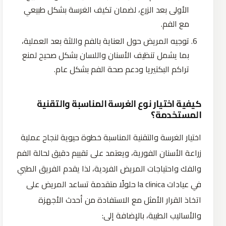
الأولى بعد الزرع، لضمان تكيف الغرسة بشكل طبيعي
مع الفم.
توجيه المريض حول العناية بالفم واللثة بعد العملية،
بما يشمل تنظيف الأسنان واللسان بشكل صحيح لمنع
تراكم البكتيريا ودعم صحة الفم بشكل عام.
كيفية اختيار نوع الغرسة المناسبة والتقنية
المستخدمة؟
اختيار الغرسة والتقنية المناسبة خطوة حيوية لنجاح عملية
زراعة الأسنان الفورية، ويعتمد على تقييم دقيق لحالة الفم
والفك واحتياجات المريض الفردية، لذا يقدم الفريق الطبي
في عيادات la clinica حلولًا متقدمة تساعد المريض على
اتخاذ القرار الأمثل مع الاستفادة من أحدث الأجهزة
والأساليب الطبية، بالإضافة إلى: