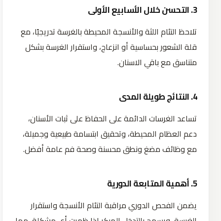
3. التحسن خلال الأسابيع الأولى
تلاحظ التئام اللثة والأنسجة المحيطة بالغرسة تدريجيًا، مع
قلة الشعور بحساسية أو انزعاج، واستقرار الغرسة بشكل
متناسق مع باقي الاسنان.
4. النتائج طويلة المدى
تساعد الغرسات الدائمة على الحفاظ على ثبات الأسنان،
دعم العظام المحيطة، وتحقيق ابتسامة طبيعية وجميلة،
مع وظائف مضغ ونطق محسنة وصحة فم عامة أفضل.
5. أهمية المتابعة الدورية
يضمن
الفحص الدوري مراقبة التئام الأنسجة واستقرار
الغرسة، ويسمح بالتدخل المبكر إذا ظهرت أي مشكلة، مما