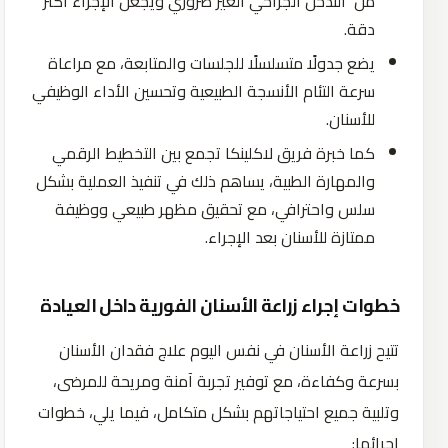
من التدخل الجراحي الغير ضروري ويجعل الإجراء أكثر
دقة.
يضع جدولًا متسلسلًا للجلسات والمتابعة، مع مراعاة
سرعة التئام الأنسجة الطبيعية وتحسين الأداء الوظيفي
للأسنان.
كما خبرة فريق لاكلينكا تجمع بين التخطيط الرقمي
والمهارة الطبية، يساهم ذلك في تنفيذ العملية بشكل
سلس واحترافي، مع تحقيق مظهر طبيعي ووظيفة
ممتازة للأسنان بعد الإجراء.
خطوات إجراء زراعة الأسنان الفورية داخل العيادة
تتيح زراعة الأسنان في نفس اليوم علاج فقدان الأسنان
بسرعة وكفاءة، مع توفير تجربة آمنة ومريحة للمرضى،
وتلبية جميع احتياجاتهم بشكل متكامل، فيما يلي، خطوات
إجرائها: