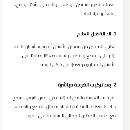
العملية تظهر التحسن الوظيفي والجمالي بشكل واضح،
إليك، أبرز مراحلها:
1. الحالة قبل العلاج
يعاني المريض من فقدان الأسنان أو وجود أسنان تالفة
تؤثر على المضغ والنطق، وتسبب ضغطًا إضافيًا على
الأسنان المجاورة وتغييرًا في شكل الوجه.
2. بعد تركيب الغرسة مباشرة
يتم تثبيت الغرسة والسن المؤقت في نفس اليوم، يسمح
ذلك باستعادة الوظائف الأساسية مثل المضغ والتحدث،
مع تحسين المظهر الجمالي للابتسامة على الفور.