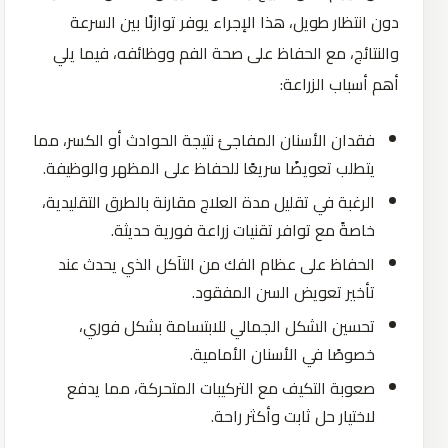
دون انتظار طويل، هذا الإجراء يوفر توازنًا بين السرعة
والنتائج، مع الحفاظ على صحة الفم ووظائفه، فيما يلي
أهم أسباب الزراعة:
فقدان الأسنان المفاجئ نتيجة الحوادث أو الكسر، مما
يتطلب تعويضًا سريعًا للحفاظ على المظهر والوظيفة.
الرغبة في تقليل مدة العلاج مقارنة بالطرق التقليدية،
خاصةً مع توافر تقنيات زراعة فورية حديثة.
الحفاظ على عظام الفك من التآكل الذي يحدث عند
تأخير تعويض السن المفقود.
تحسين الشكل الجمالي للابتسامة بشكل فوري،
خصوصًا في الأسنان الأمامية.
صعوبة التكيف مع التركيبات المتحركة، مما يدفع
لاختيار حل ثابت وأكثر راحة.