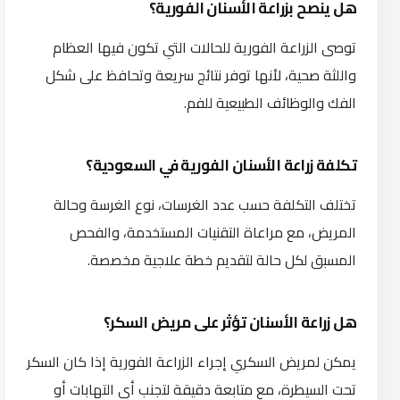
هل ينصح بزراعة الأسنان الفورية؟
توصى الزراعة الفورية للحالات التي تكون فيها العظام
واللثة صحية، لأنها توفر نتائج سريعة وتحافظ على شكل
الفك والوظائف الطبيعية للفم.
تكلفة زراعة الأسنان الفورية في السعودية؟
تختلف التكلفة حسب عدد الغرسات، نوع الغرسة وحالة
المريض، مع مراعاة التقنيات المستخدمة، والفحص
المسبق لكل حالة لتقديم خطة علاجية مخصصة.
هل زراعة الأسنان تؤثر على مريض السكر؟
يمكن لمريض السكري إجراء الزراعة الفورية إذا كان السكر
تحت السيطرة، مع متابعة دقيقة لتجنب أي التهابات أو