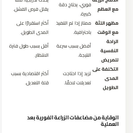
فوري، يحتاج دقة
مع العظم
يقلل فرص الفشل.
كبيرة.
مظهر اللثة
ممتاز إذا تم التنفيذ
أكثر استقرارًا على
مع الوقت
باحترافية.
المدى الطويل.
الراحة
أفضل بسبب سرعة
أقل بسبب طول فترة
النفسية
النتيجة.
الانتظار.
للمريض
التكلفة على
تزيد إذا احتاجت
أكثر اقتصادية بسبب
المدى
تعديلات لاحقًا.
قلة التعديل.
الطويل
الوقاية من مضاعفات الزراعة الفورية بعد
العملية