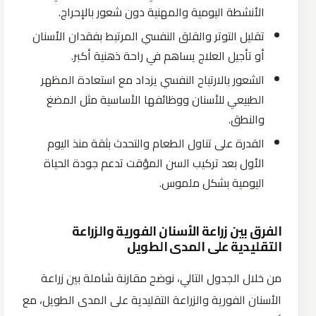
الأنشطة اليومية والمهنية دون شعور بالإحراج.
تقليل التوتر والقلق النفسي المرتبط بفقدان الأسنان
أو تأجيل العلاج يساهم في راحة ذهنية أكبر.
الشعور بالارتياح النفسي يزداد مع استعادة المظهر
الطبيعي للأسنان ووظائفها الأساسية مثل المضغ
والنطق.
القدرة على تناول الطعام والتحدث بثقة منذ اليوم
الأول بعد تركيب السن المؤقت تدعم جودة الحياة
اليومية بشكل ملموس.
الفرق بين زراعة الأسنان الفورية والزراعة
التقليدية على المدى الطويل
من خلال الجدول التالي، نوضح مقارنة شاملة بين زراعة
الأسنان الفورية والزراعة التقليدية على المدى الطويل، مع