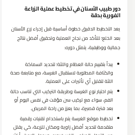
دور طبيب الأسنان في تخطيط عملية الزراعة
الفورية بدقة
يعد التخطيط الدقيق خطوة أساسية قبل إجراء زرع الأسنان
بعد الخلع؛ للتأكد من نجاح العملية وتحقيق أفضل نتائج
جمالية ووظيفية، يتمثل دوره:
يبدأ بتقييم حالة العظام واللثة؛ لتحديد السماكة
والكثافة المطلوبة لاستقبال الغرسة، مع متابعة صحة
اللثة لتقليل أي تأثيرات على العملية.
يتم اختيار نوع الغرسة وطريقة التركيب التي تناسب حالة
الفم، سواء مع تركيب سن مؤقت في نفس اليوم أو
بعد فترة قصيرة، بما يعزز من راحة المريض.
تخطيط موقع الغرسة يتم باستخدام تقنيات رقمية
متقدمة لتحديد أفضل زاوية ومكان للزرعة، كي يقلل