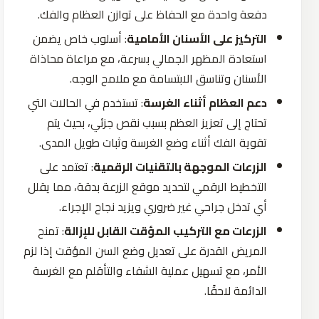
دفعة واحدة مع الحفاظ على توازن العظام والفك.
التركيز على الأسنان الأمامية
: أسلوب خاص يضمن
استعادة المظهر الجمالي بسرعة، مع مراعاة محاذاة
الأسنان وتناسق الابتسامة مع ملامح الوجه.
دعم العظام أثناء الغرسة
: تستخدم في الحالات التي
تحتاج إلى تعزيز العظم بسبب نقص جزئي، بحيث يتم
تقوية الفك أثناء وضع الغرسة وثبات طويل المدى.
الزرعات الموجهة بالتقنيات الرقمية
: تعتمد على
التخطيط الرقمي لتحديد موقع الزرعة بدقة، مما يقلل
أي تدخل جراحي غير ضروري ويزيد نجاح الإجراء.
الزرعات مع التركيب المؤقت القابل للإزالة
: تمنح
المريض القدرة على تعديل وضع السن المؤقت إذا لزم
الأمر، مع تسهيل عملية الشفاء والتأقلم مع الغرسة
الدائمة لاحقًا.