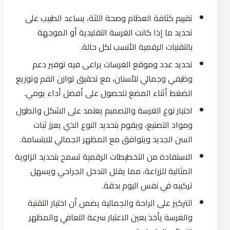
تقييم كثافة العظام وصحة اللثة، يساعد الطبيب على
تحديد ما إذا كانت الغرسة التقليدية أو الموجهة
بالتقنيات الرقمية الأنسب لكل حالة.
تحديد عدد وموقع الغرسات يراعى فيه توفير دعم
وظيفي وجمالي للأسنان، مع تحقيق توازن الفم وتوزيع
الضغط أثناء المضغ للحصول على أفضل أداء يومي.
اختيار نوع الغرسة والتصميم يعتمد على الشكل والطول
ومواد التصنيع، ويقوم بتحديد النوع الذي يعزز ثبات
السن الجديد ويتوافق مع المظهر الجمالي للابتسامة.
الاستفادة من التخطيطات الرقمية تسمح بتحديد الزاوية
المثالية للزراعة، مما يقلل التدخل الجراحي ويسهل
تركيبه في نفس اليوم بدقة.
التركيز على الراحة والجمالية يضمن أن اختيار التقنية
والغرسة يأخذ بعين الاعتبار سرعة التعافي والمظهر