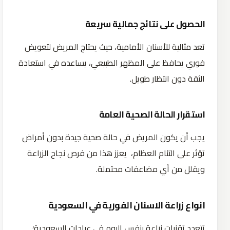
الحصول على نتائج جمالية سريعة
تعد مثالية للأسنان الأمامية، حيث يحتاج المريض لتعويض
فوري يحافظ على المظهر الطبيعي، يساعده في استعادة
الثقة دون انتظار طويل.
استقرار الحالة الصحية العامة
يجب أن يكون المريض في حالة صحية جيدة بدون أمراض
تؤثر على التئام العظام، يعزز هذا من فرص نجاح الزراعة
ويقلل من أي مضاعفات محتملة.
انواع زراعة الاسنان الفورية في السعودية
تتعدد تقنيات زراعة بنفس اليوم في عيادات السعودية؛