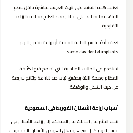
تعتمد هذه التقنية على تثبيت الغرسة مباشرةً داخل عظم
الفك، مما يساعد على تقليل مدة العلاج مقارنة بالزراعة
التقليدية.
تعرف أيضًا باسم الزراعة الفورية أو زراعة بنفس اليوم
same day dental implants.
تستخدم في الحالات المناسبة التي تسمح فيها كثافة
العظام وصحة اللثة بتحقيق ثبات جيد للزراعة ونتائج سريعة
من حيث الشكل والوظيفة.
أسباب زراعة الأسنان الفورية في السعودية
تتجه الكثير من الحالات في المملكة إلى زراعة الأسنان في
نفس اليوم كحل سريع وفعال لتعويض الأسنان المفقودة