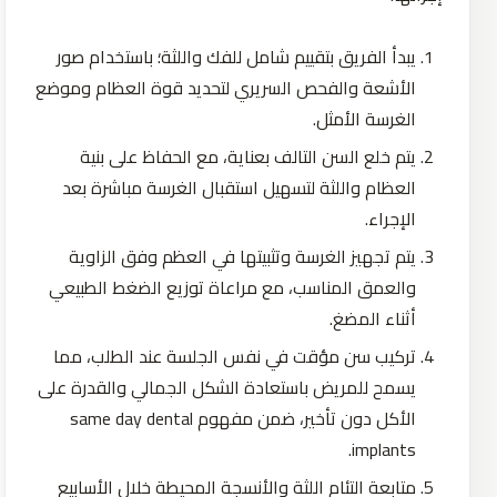
يبدأ الفريق بتقييم شامل للفك واللثة؛ باستخدام صور
الأشعة والفحص السريري لتحديد قوة العظام وموضع
الغرسة الأمثل.
يتم خلع السن التالف بعناية، مع الحفاظ على بنية
العظام واللثة لتسهيل استقبال الغرسة مباشرة بعد
الإجراء.
يتم تجهيز الغرسة وتثبيتها في العظم وفق الزاوية
والعمق المناسب، مع مراعاة توزيع الضغط الطبيعي
أثناء المضغ.
تركيب سن مؤقت في نفس الجلسة عند الطلب، مما
يسمح للمريض باستعادة الشكل الجمالي والقدرة على
الأكل دون تأخير، ضمن مفهوم same day dental
implants.
متابعة التئام اللثة والأنسجة المحيطة خلال الأسابيع