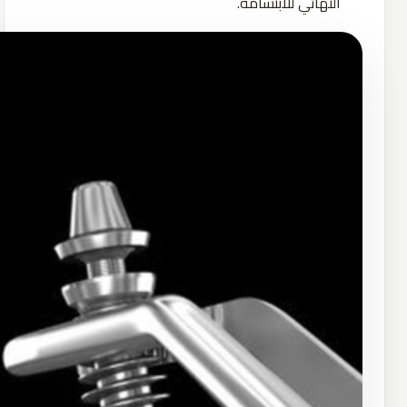
النهائي للابتسامة.