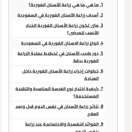
ما هي ما هي زراعة الأسنان الفورية؟
أسباب زراعة الأسنان الفورية في السعودية
متى تكون زراعة الأسنان الفورية الخيار
الأنسب للمرضى؟
انواع زراعة الاسنان الفورية في السعودية
دور طبيب الأسنان في تخطيط عملية الزراعة
الفورية بدقة
خطوات إجراء زراعة الأسنان الفورية داخل
العيادة
كيفية اختيار نوع الغرسة المناسبة والتقنية
المستخدمة؟
نتائج زراعة الأسنان في نفس اليوم قبل وبعد
العلاج
الفوائد النفسية والاجتماعية عند زراعة
بنفس اليوم