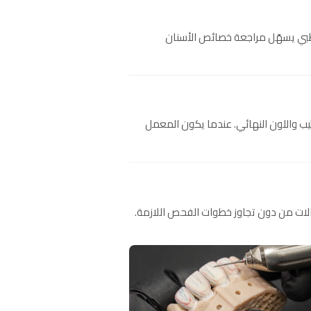
طبي يسهّل مراجعة خصائص الأسنان
طيب واللون النهائي. عندما يكون المعمل
الات من دون تجاوز خطوات الفحص اللازمة.