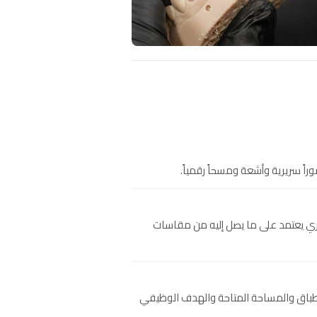
اً سريرية وأشعة ومسحاً رقمياً.
بري يعتمد على ما يصل إليه من مقاسات
وقوة الإطباق والمساحة المتاحة والهدف الوظيفي