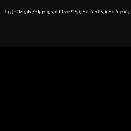
سية
تجربة لاكلينيكا
لماذا لاكلينيكا؟
خدماتنا
فيديو
أخبار
اختر طبيبك
اتصل بنا