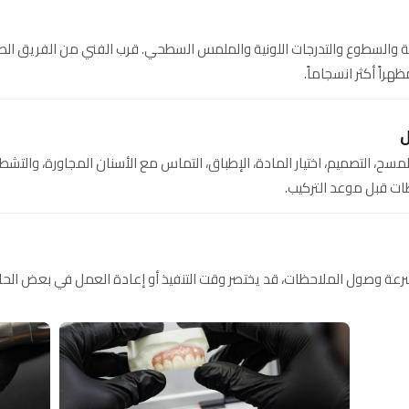
 والسطوع والتدرجات اللونية والملمس السطحي. قرب الفني من الفريق ال
راً أكثر انسجاماً.
ل
مسح، التصميم، اختيار المادة، الإطباق، التماس مع الأسنان المجاورة، والتش
ات قبل موعد التركيب.
سرعة وصول الملاحظات، قد يختصر وقت التنفيذ أو إعادة العمل في بعض الح