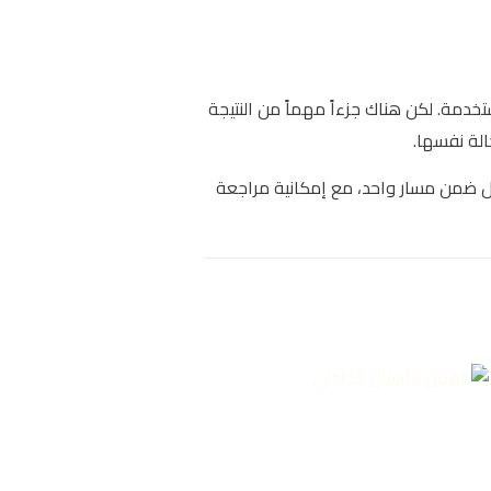
تخدمة. لكن هناك جزءاً مهماً من النتيجة
الة نفسها.
ل ضمن مسار واحد، مع إمكانية مراجعة