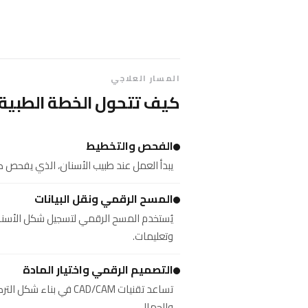
المسار العلاجي
كيف تتحول الخطة الطبية 
الفحص والتخطيط
يبدأ العمل عند طبيب الأسنان، الذي يفحص صح
المسح الرقمي ونقل البيانات
يُستخدم المسح الرقمي لتسجيل شكل الأسنان
وتعليمات.
التصميم الرقمي واختيار المادة
تساعد تقنيات AD/CAM
والجمالي.