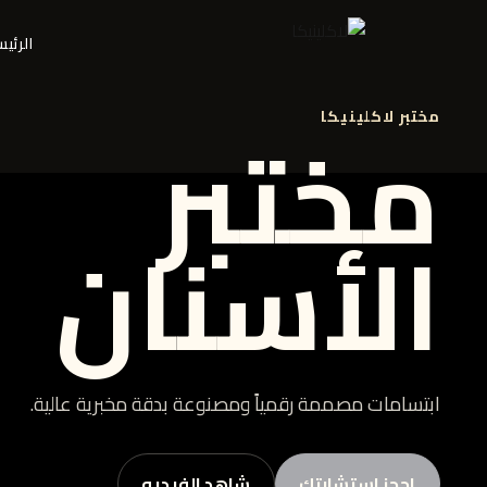
الرئي
مختبر
مختبر لاكلينيكا
الأسنان
ابتسامات مصممة رقمياً ومصنوعة بدقة مخبرية عالية.
احجز استشارتك
شاهد الفيديو