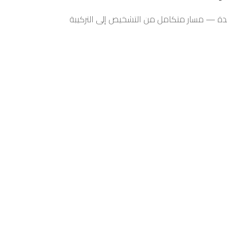
ة — مسار متكامل من التشخيص إلى التركيبة