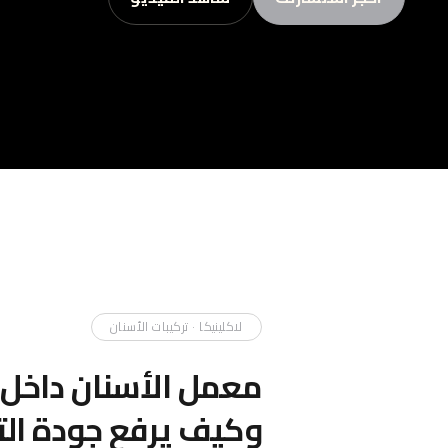
لاكلينيكا · تركيبات الأسنان
معمل الأسنان داخل 
وكيف يرفع جودة الت