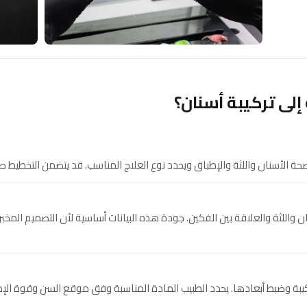
إلى تركيبة أسنان؟
ة الأسنان واللثة والإطباق ويحدد نوع العلاج المناسب. قد يتضمن التخطيط صور
 واللثة والعلاقة بين الفكين. جودة هذه البيانات أساسية لأن التصميم المخ
C في بناء شكل التركيبة وضبط أبعادها. يحدد الطبيب المادة المناسبة وفق موقع السن 