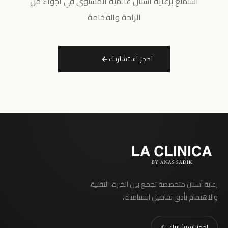
استمتع برعاية أسنان عالمية المستوى في أجواء من
الراحة والفخامة
احجز استشارتك
رعاية أسنان متخصصة تجمع بين الخبرة، التقنية،
والاهتمام بأدق تفاصيل ابتسامتك.
احجز استشارتك