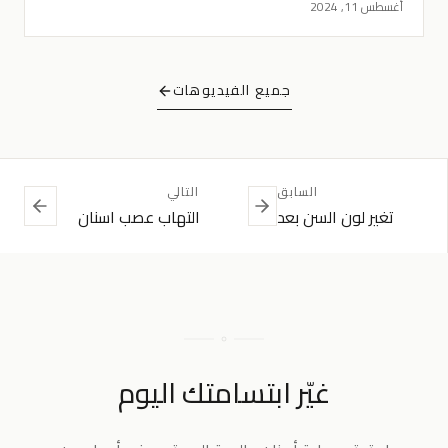
أغسطس 11, 2024
جميع الفيديوهات
السابق
التالي
تغير لون السن بعد
التهاب عصب اسنان
علاج العصب
الأطفال
غيّر ابتسامتك اليوم