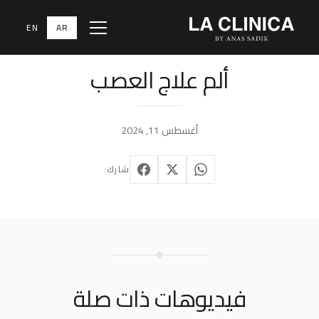
EN
AR
Menu
عصب الأسنان
ألم علاج العصب
أغسطس 11, 2024
شارك:
فيديوهات ذات صلة