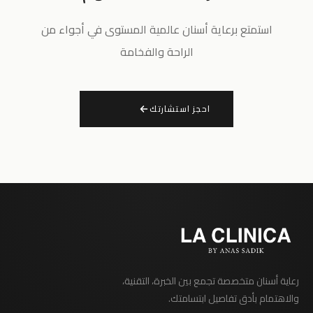
استمتع برعاية أسنان عالمية المستوى في أجواء من
الراحة والفخامة
احجز استشارتك
رعاية أسنان متخصصة تجمع بين الخبرة، التقنية،
والاهتمام بأدق تفاصيل ابتسامتك.