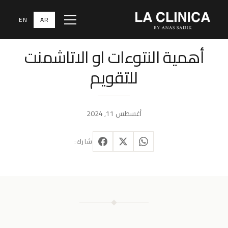
EN
AR
Menu
تقويم الأسنان الشفاف انفزلاين
أهمية النتوءات او الاتاشمنت
للتقويم
أغسطس 11, 2024
شارك: