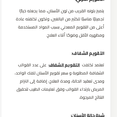
يتميز بلونه القريب من لون الأسنان، مما يجعله خيارًا
تجميليًا مناسبًا للكثير من البالغين، وتكون تكلفته عادة
أعلى من التقويم المعدني بسبب المواد المستخدمة
ومظهره الأقل وضوحًا أثناء العلاج.
التقويم الشفاف:
تعتمد تكلفت
التقويم الشفاف
على عدد القوالب
الشفافة المطلوبة و سعر تقويم الأسنان للفك الواحد،
ومدى تعقيد الحالة، ومدة العلاج، إضافة إلى التزام
المريض بارتداء القوالب وفق تعليمات الطبيب لتحقيق
النتائج المرجوة.
شدة حالة الأسنان: