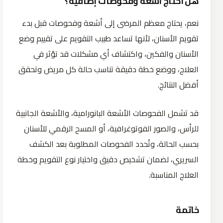
هل أحتاج أشعة وفحوصات إضافية؟
نعم، يحتاج معظم المرضى إلى أشعة وفحوصات قبل بدء
تقويم الأسنان، لأنها تساعد طبيب التقويم على تقييم وضع
الأسنان والفكين، واكتشاف أي مشكلات قد تؤثر في
العلاج، ووضع خطة دقيقة تناسب حالة كل مريض وتحقق
أفضل النتائج.
قد تشمل الفحوصات الأشعة البانورامية، والأشعة الجانبية
للرأس، والصور الفوتوغرافية، أو المسح الرقمي للأسنان
بحسب الحالة، وتُحدد الفحوصات المطلوبة بعد الكشف
السريري، لضمان تشخيص دقيق واختيار نوع التقويم وخطة
العلاج المناسبة.
خاتمة