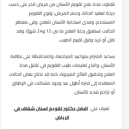
تتفاوت مدة علاج تقويم الأسنان من مريض لآخر على حسب
درجة تعقيد الحالة، وعمر المريض، ونوع التقويم
المستخدم، ومدى استجابة الأسنان للعلاج، وفي معظم
الحالات تستغرق رحلة العلاج ما بين 12 و24 شهرًا، وقد
تقل أو تزيد وفق تقييم الطبيب.
يساعد الالتزام بمواعيد المراجعة، والمحافظة على نظافة
الأسنان، واتباع تعليمات طبيب التقويم في تقليل مدة
العلاج وتحقيق النتائج المرجوة، كما قد تحتاج بعض الحالات
المعقدة إلى فترة أطول عند وجود مشكلات في الإطباق
أو تزاحم شديد للأسنان.
تعرف على
افضل دكتور تقويم اسنان شفاف في
الرياض