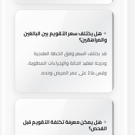
هل يختلف سعر التقويم بين البالغين
والمراهقين؟
قد يختلف السعر وفق الخطة العلاجية
ودرجة تعقيد الحالة والإجراءات المطلوبة،
وليس بناءً على عمر المريض وحده.
هل يمكن معرفة تكلفة التقويم قبل
الفحص؟