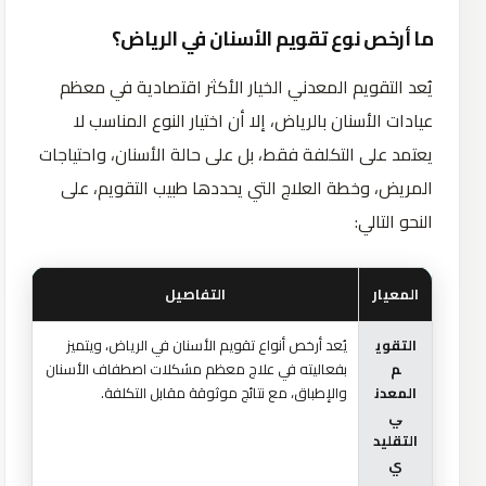
ما أرخص نوع تقويم الأسنان في الرياض؟
يُعد التقويم المعدني الخيار الأكثر اقتصادية في معظم
عيادات الأسنان بالرياض، إلا أن اختيار النوع المناسب لا
يعتمد على التكلفة فقط، بل على حالة الأسنان، واحتياجات
المريض، وخطة العلاج التي يحددها طبيب التقويم، على
النحو التالي:
المعيار
التفاصيل
التقوي
يُعد أرخص أنواع تقويم الأسنان في الرياض، ويتميز
م
بفعاليته في علاج معظم مشكلات اصطفاف الأسنان
المعدن
والإطباق، مع نتائج موثوقة مقابل التكلفة.
ي
التقليد
ي