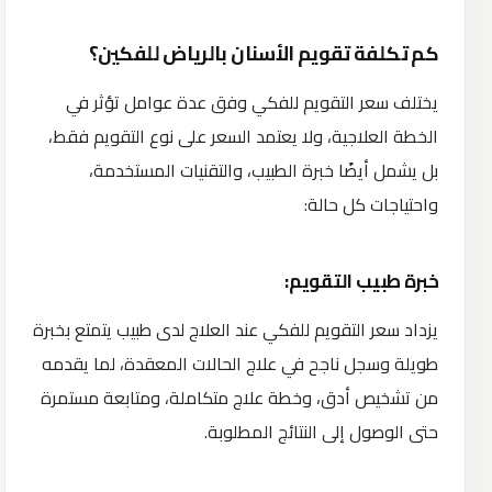
كم تكلفة تقويم الأسنان بالرياض للفكين؟
يختلف سعر التقويم للفكي وفق عدة عوامل تؤثر في
الخطة العلاجية، ولا يعتمد السعر على نوع التقويم فقط،
بل يشمل أيضًا خبرة الطبيب، والتقنيات المستخدمة،
واحتياجات كل حالة:
خبرة طبيب التقويم:
يزداد سعر التقويم للفكي عند العلاج لدى طبيب يتمتع بخبرة
طويلة وسجل ناجح في علاج الحالات المعقدة، لما يقدمه
من تشخيص أدق، وخطة علاج متكاملة، ومتابعة مستمرة
حتى الوصول إلى النتائج المطلوبة.