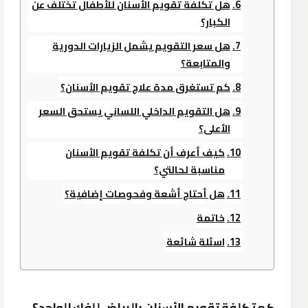
هل تكلفة تقويم الأسنان للأطفال تختلف عن
الكبار؟
هل سعر التقويم يشمل الزيارات الدورية
والمتابعة؟
كم تستغرق مدة علاج تقويم الأسنان؟
هل التقويم الداخلي اللساني يستحق السعر
الأعلى؟
كيف أعرف أن تكلفة تقويم الأسنان
مناسبة لحالتي؟
هل أحتاج أشعة وفحوصات إضافية؟
خاتمة
اسئلة شائعة
كم تكلفة تقويم الأسنان بالرياض للفك الواحد؟