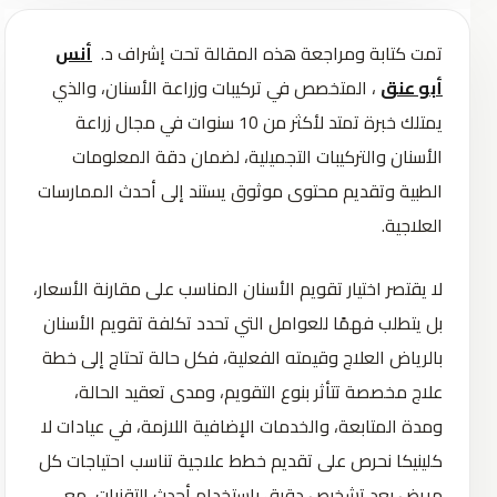
تمت كتابة ومراجعة هذه المقالة تحت إشراف د.
أنس
أبو عنق
، المتخصص في تركيبات وزراعة الأسنان، والذي
يمتلك خبرة تمتد لأكثر من 10 سنوات في مجال زراعة
الأسنان والتركيبات التجميلية، لضمان دقة المعلومات
الطبية وتقديم محتوى موثوق يستند إلى أحدث الممارسات
العلاجية.
لا يقتصر اختيار تقويم الأسنان المناسب على مقارنة الأسعار،
بل يتطلب فهمًا للعوامل التي تحدد تكلفة تقويم الأسنان
بالرياض العلاج وقيمته الفعلية، فكل حالة تحتاج إلى خطة
علاج مخصصة تتأثر بنوع التقويم، ومدى تعقيد الحالة،
ومدة المتابعة، والخدمات الإضافية اللازمة، في عيادات لا
كلينيكا نحرص على تقديم خطط علاجية تناسب احتياجات كل
مريض بعد تشخيص دقيق باستخدام أحدث التقنيات، مع