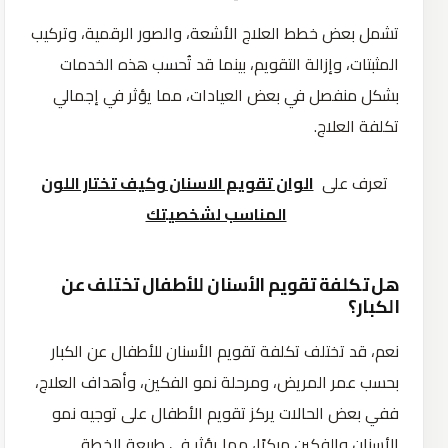
تشمل بعض خطط العلاج الأشعة، والصور الرقمية، وتركيب
المثبتات، وإزالة التقويم، بينما قد تُحسب هذه الخدمات
بشكل منفصل في بعض العيادات، مما يؤثر في إجمالي
تكلفة العلاج.
تعرف على
الوان تقويم الاسنان وكيف تختار اللون
المناسب لشخصيتك
هل تكلفة تقويم الأسنان للأطفال تختلف عن
الكبار؟
نعم، قد تختلف تكلفة تقويم الأسنان للأطفال عن الكبار
بحسب عمر المريض، ومرحلة نمو الفكين، وأهداف العلاج،
ففي بعض الحالات يركز تقويم الأطفال على توجيه نمو
الأسنان والفكين مبكرًا، مما يؤثر في طبيعة الخطة