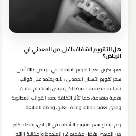
هل التقويم الشفاف أغلى من المعدني في
الرياض؟
نعم، يكون سعر التقويم الشفاف في الرياض غالبًا أعلى
سعر تقويم الأسنان المعدني ، لأنه يعتمد على قوالب
شفافة مصممة خصيصًا لكل مريض باستخدام تقنيات
رقمية متقدمة، كما تتأثر التكلفة بعدد القوالب المطلوبة،
ومدى تعقيد الحالة، ومدة العلاج، وخطة المتابعة.
رغم ارتفاع سعر التقويم الشفاف في الرياض، يفضله كثير
من المرضى بفضل مظهره غير الملحوظ وإمكانية إزالته