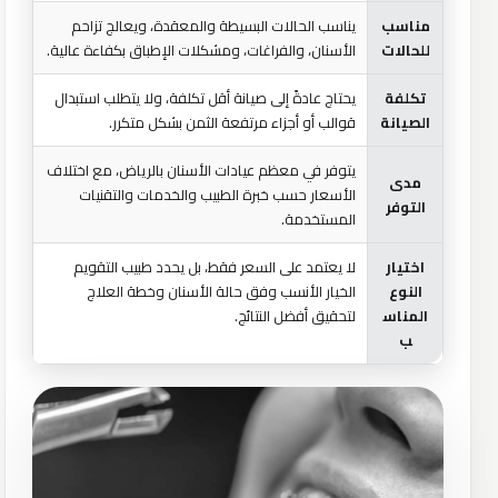
مناسب
يناسب الحالات البسيطة والمعقدة، ويعالج تزاحم
للحالات
الأسنان، والفراغات، ومشكلات الإطباق بكفاءة عالية.
تكلفة
يحتاج عادةً إلى صيانة أقل تكلفة، ولا يتطلب استبدال
الصيانة
قوالب أو أجزاء مرتفعة الثمن بشكل متكرر.
يتوفر في معظم عيادات الأسنان بالرياض، مع اختلاف
مدى
الأسعار حسب خبرة الطبيب والخدمات والتقنيات
التوفر
المستخدمة.
اختيار
لا يعتمد على السعر فقط، بل يحدد طبيب التقويم
النوع
الخيار الأنسب وفق حالة الأسنان وخطة العلاج
المناس
لتحقيق أفضل النتائج.
ب