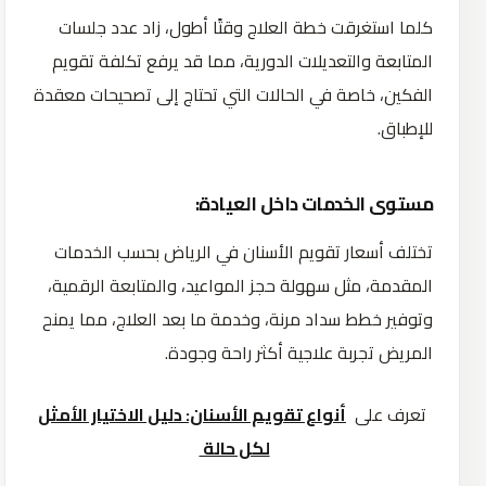
كلما استغرقت خطة العلاج وقتًا أطول، زاد عدد جلسات
المتابعة والتعديلات الدورية، مما قد يرفع تكلفة تقويم
الفكين، خاصة في الحالات التي تحتاج إلى تصحيحات معقدة
للإطباق.
مستوى الخدمات داخل العيادة:
تختلف أسعار تقويم الأسنان في الرياض بحسب الخدمات
المقدمة، مثل سهولة حجز المواعيد، والمتابعة الرقمية،
وتوفير خطط سداد مرنة، وخدمة ما بعد العلاج، مما يمنح
المريض تجربة علاجية أكثر راحة وجودة.
تعرف على
أنواع تقويم الأسنان: دليل الاختيار الأمثل
لكل حالة