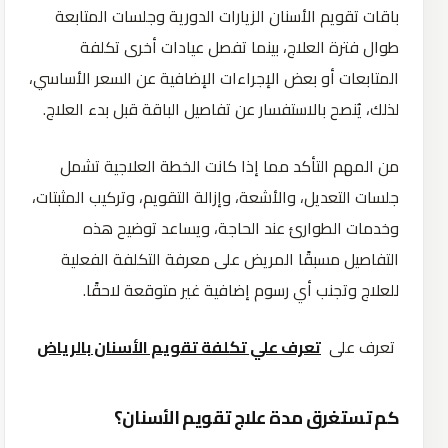
باقات تقويم الأسنان الزيارات الدورية وجلسات المتابعة
طوال فترة العلاج، بينما تفصل عيادات أخرى تكلفة
المتابعات أو بعض الإجراءات الإضافية عن السعر الأساسي،
لذلك، يُنصح بالاستفسار عن تفاصيل الباقة قبل بدء العلاج.
من المهم التأكد مما إذا كانت الخطة العلاجية تشمل
جلسات التعديل، والأشعة، وإزالة التقويم، وتركيب المثبتات،
وخدمات الطوارئ عند الحاجة، ويساعد توضيح هذه
التفاصيل مسبقًا المريض على معرفة التكلفة الفعلية
للعلاج وتجنب أي رسوم إضافية غير متوقعة لاحقًا.
تعرف على
تعرف علي تكلفة تقويم الأسنان بالرياض
كم تستغرق مدة علاج تقويم الأسنان؟