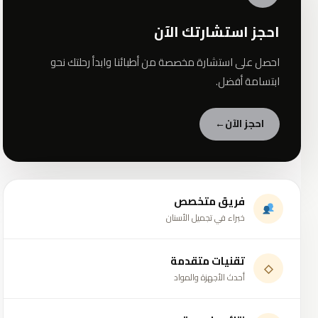
احجز استشارتك الآن
احصل على استشارة مخصصة من أطبائنا وابدأ رحلتك نحو
ابتسامة أفضل.
احجز الآن
←
فريق متخصص
خبراء في تجميل الأسنان
تقنيات متقدمة
◇
أحدث الأجهزة والمواد