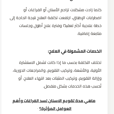
كلما زادت مشكلات تزاحم الأسنان أو الفراغات أو
اضطرابات الإطباق، ارتفعت تكلفة العلاج نتيجة الحاجة إلى
خطة علاجية أكثر تعقيدًا وفترة علاج أطول وجلسات
متابعة إضافية.
الخدمات المشمولة في العلاج:
تختلف التكلفة بحسب ما إذا كانت تشمل الاستشارة
الأولية، والأشعة، وتركيب التقويم، والمراجعات الدورية،
وإزالة التقويم، وتركيب المثبتات بعد انتهاء العلاج، أو
تُحسب هذه الخدمات بشكل منفصل.
ماهي مدة تقويم الاسنان لسد الفراغات وأهم
العوامل المؤثرة؟
٠