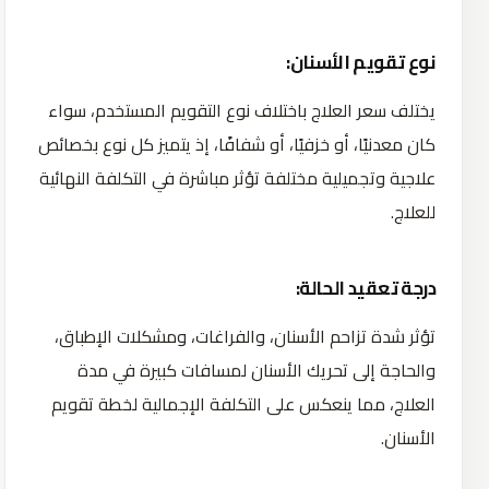
نوع تقويم الأسنان:
يختلف سعر العلاج باختلاف نوع التقويم المستخدم، سواء
كان معدنيًا، أو خزفيًا، أو شفافًا، إذ يتميز كل نوع بخصائص
علاجية وتجميلية مختلفة تؤثر مباشرة في التكلفة النهائية
للعلاج.
درجة تعقيد الحالة:
تؤثر شدة تزاحم الأسنان، والفراغات، ومشكلات الإطباق،
والحاجة إلى تحريك الأسنان لمسافات كبيرة في مدة
العلاج، مما ينعكس على التكلفة الإجمالية لخطة تقويم
الأسنان.