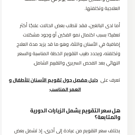
العلاجية وتكلفتها.
أما لدى البالغين، فقد تتطلب بعض الحالات علاجًا أكثر
تعقيدًا بسبب اكتمال نمو الفكين أو وجود مشكلات
إضافية في الأسنان واللثة، وهو ما قد يزيد مدة العلاج
وتكلفته، ويحدد طبيب التقويم الخطة المناسبة والسعر
النهائي بعد الفحص السريري والتقييم الشامل.
تعرف على
دليل مفصل حول تقويم الأسنان للأطفال و
العمر المناسب
هل سعر التقويم يشمل الزيارات الدورية
والمتابعة؟
يختلف سعر التقويم من عيادة إلى أخرى، إذ تشمل بعض