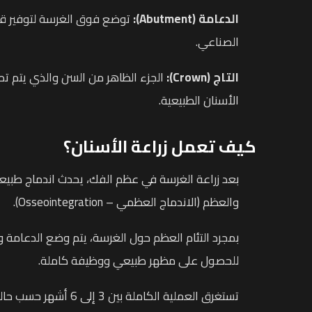
الدعامة
(Abutment)
:
توضع فوق الغرسة لتوفير ق
الصناعي.
التاج
(Crown)
:
الجزء الظاهر من السن والذي يتم 
الأسنان الطبيعية.
كيف تعمل زراعة الأسنان؟
بعد زراعة الغرسة في عظم الفك، يحدث اندماج طبيع
والعظم (الاندماج العظمي – Osseointegration).
بمجرد التئام العظم حول الغرسة، يتم وضع الدعامة وا
للحصول على مظهر طبيعي ووظيفة كاملة.
تستغرق العملية الكاملة بين 3 إ