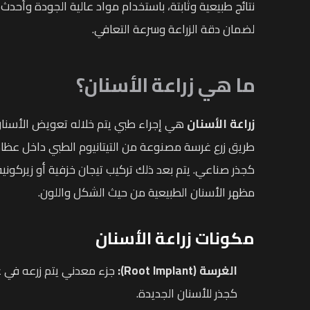
نتائج طبيعية وثابتة، باستخدام مواد عالية الجودة وأحدث 
لضمان دقة الزراعة وسرعة التعافي.
ما هي زراعة الأسنان؟
زراعة الأسنان
هي إجراء طبي يتم خلاله تعويض الأسنا
طريق زرع غرسة مصنوعة من التيتانيوم الطبي داخل عظام
كجذر صناعي. يتم بعد ذلك تركيب تيجان خزفية أو زيركونية
مظهر الأسنان الطبيعية من حيث الشكل واللون.
مكونات زراعة الأسنان
الغرسة
(Root Implant)
:
جزء معدني يتم زرعه في
كجذر للأسنان الجديدة.