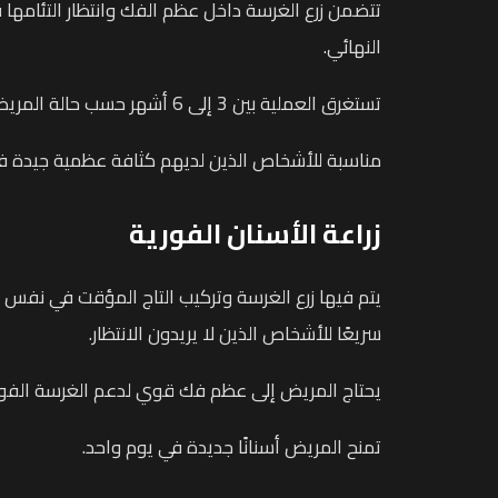
تتضمن زرع الغرسة داخل عظم الفك وانتظار التئامها 
النهائي.
تستغرق العملية بين 3 إلى 6 أشهر حسب حالة المريض.
مناسبة للأشخاص الذين لديهم كثافة عظمية جيدة ف
زراعة الأسنان الفورية
يتم فيها زرع الغرسة وتركيب التاج المؤقت في نفس ال
سريعًا للأشخاص الذين لا يريدون الانتظار.
يحتاج المريض إلى عظم فك قوي لدعم الغرسة الفور
تمنح المريض أسنانًا جديدة في يوم واحد.