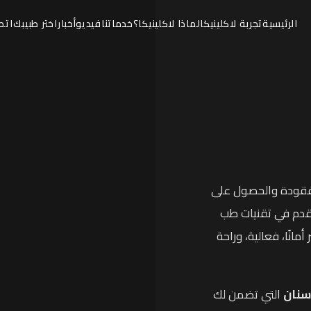
الرئيسية
تجربة لاكلينيكا
لماذا لاكلينيكا؟
خدماتنا
فيديو
أخبار
اختر طبيبك
اتص
مفقودة والحصول على
تقدم في تقنيات طب
 أمانًا، فعالية، وراحة
أسنان
التي تضمن لك