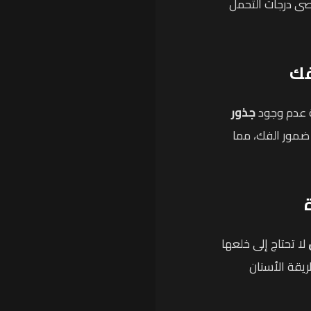
قصى درجات التحمل
فك
ة عدم وجود
جذور
 ضمور الفك، مما
لا تحتاج إلى خلعها
ريقة الأسنان