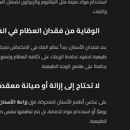
استخدام مواد متينة مثل التيتانيوم والزيركون لضمان أ
والثبات.
الوقاية من فقدان العظام في ال
عند فقدان الأسنان، يبدأ عظم الفك في الانكماش نتيج
طبيعية تحفزه. تحافظ الزرعات على كثافة العظام وتمنع
يحافظ على ملامح الوجه الطبيعية.
لا تحتاج إلى إزالة أو صيانة معقدة
على عكس أطقم الأسنان المتحركة، فإن
زراعة الأسنان
يوميًا أو استخدام مواد لاصقة، بل يتم تنظيفها بنفس ط
الطبيعية.