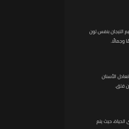
يم التيجان بنفس لون
 وجمالًا.
تعادل الأسنان
ن قلق.
الحياة، حيث يتم