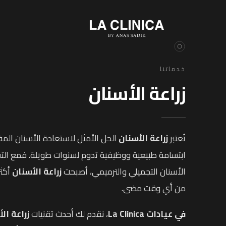
خدماتنا
زراعة الأسنان
تُعتبر
زراعة الأسنان
الحل الأمثل لاستعادة الأسنان ال
ابتسامة طبيعية ووظيفية تدوم لسنوات طويلة. فمع ال
الأسنان التجميلي والترميمي، أصبحت
زراعة الأسنان
أكثر
من أي وقت مضى.
في عيادات La Clinica
، نقدم لك أحدث تقنيات
زراعة ال