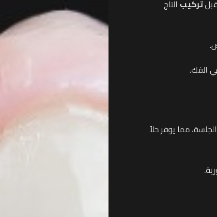
قبل
تركيب
التاج
ي الفك.
جلسة، مما يوفر حلاً
ية.