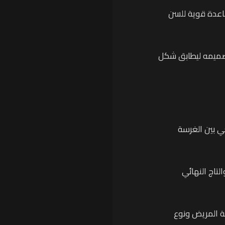
اعدة قوية للسن
تصميمه ليطابق شكل
ي بين الغرسة
لتاج النهائي
لى 6 أشهر حسب حالة المريض ونوع